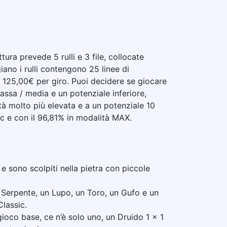
ura prevede 5 rulli e 3 file, collocate
iano i rulli contengono 25 linee di
125,00€ per giro. Puoi decidere se giocare
ssa / media e un potenziale inferiore,
tà molto più elevata e a un potenziale 10
ic e con il 96,81% in modalità MAX.
 e sono scolpiti nella pietra con piccole
un Serpente, un Lupo, un Toro, un Gufo e un
lassic.
 gioco base, ce n’è solo uno, un Druido 1 × 1