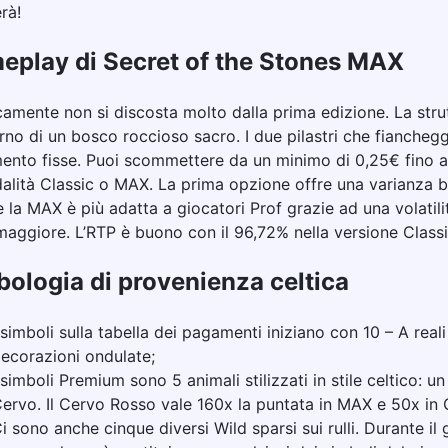
rà!
eplay di Secret of the Stones MAX
camente non si discosta molto dalla prima edizione. La strutt
terno di un bosco roccioso sacro. I due pilastri che fianchegg
nto fisse. Puoi scommettere da un minimo di 0,25€ fino a 
alità Classic o MAX. La prima opzione offre una varianza ba
 la MAX è più adatta a giocatori Prof grazie ad una volatili
maggiore. L’RTP è buono con il 96,72% nella versione Class
ologia di provenienza celtica
 simboli sulla tabella dei pagamenti iniziano con 10 – A reali
ecorazioni ondulate;
 simboli Premium sono 5 animali stilizzati in stile celtico: 
ervo. Il Cervo Rosso vale 160x la puntata in MAX e 50x in C
i sono anche cinque diversi Wild sparsi sui rulli. Durante il