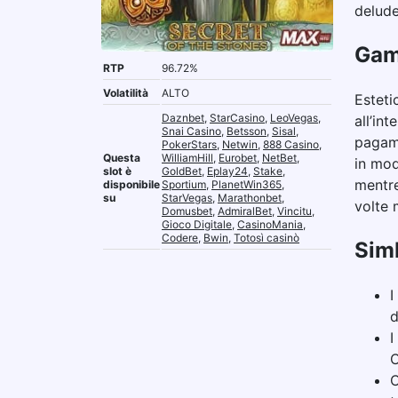
delude
Gam
RTP
96.72%
Volatilità
ALTO
Esteti
Daznbet
,
StarCasino
,
LeoVegas
,
all’in
Snai Casino
,
Betsson
,
Sisal
,
pagame
PokerStars
,
Netwin
,
888 Casino
,
Questa
WilliamHill
,
Eurobet
,
NetBet
,
in mod
slot è
GoldBet
,
Eplay24
,
Stake
,
mentre
disponibile
Sportium
,
PlanetWin365
,
su
StarVegas
,
Marathonbet
,
volte 
Domusbet
,
AdmiralBet
,
Vincitu
,
Gioco Digitale
,
CasinoMania
,
Codere
,
Bwin
,
Totosì casinò
Simb
I
d
I
C
C