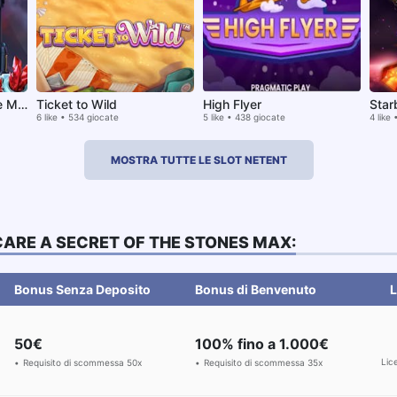
Space Wars XXXtreme Megaways
Ticket to Wild
High Flyer
Star
6 like • 534 giocate
5 like • 438 giocate
4 like
MOSTRA TUTTE LE SLOT NETENT
OCARE A
SECRET OF THE STONES MAX
:
Bonus Senza Deposito
Bonus di Benvenuto
L
50€
100% fino a 1.000€
Lice
Requisito di scommessa 50x
Requisito di scommessa 35x