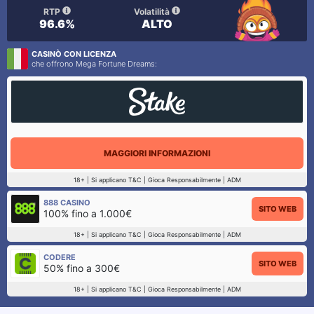
RTP
Volatilità
96.6%
ALTO
CASINÒ CON LICENZA
che offrono Mega Fortune Dreams:
MAGGIORI INFORMAZIONI
18+ | Si applicano T&C | Gioca Responsabilmente | ADM
888 CASINO
SITO WEB
100% fino a 1.000€
18+ | Si applicano T&C | Gioca Responsabilmente | ADM
CODERE
SITO WEB
50% fino a 300€
18+ | Si applicano T&C | Gioca Responsabilmente | ADM