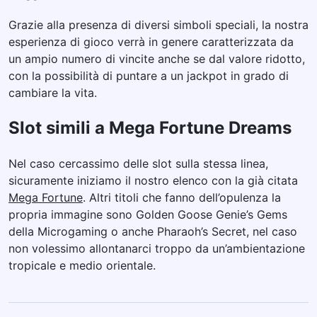
Grazie alla presenza di diversi simboli speciali, la nostra
esperienza di gioco verrà in genere caratterizzata da
un ampio numero di vincite anche se dal valore ridotto,
con la possibilità di puntare a un jackpot in grado di
cambiare la vita.
Slot simili a Mega Fortune Dreams
Nel caso cercassimo delle slot sulla stessa linea,
sicuramente iniziamo il nostro elenco con la già citata
Mega Fortune
. Altri titoli che fanno dell’opulenza la
propria immagine sono Golden Goose Genie’s Gems
della Microgaming o anche Pharaoh’s Secret, nel caso
non volessimo allontanarci troppo da un’ambientazione
tropicale e medio orientale.