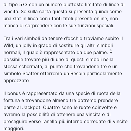
di tipo 5*3 con un numero piuttosto limitato di linee di
vincita. Se sulla carta questa si presenta quindi come
una slot in linea con i tanti titoli presenti online, non
manca di sorprendere con le sue funzioni speciali.
Tra i vari simboli da tenere d’occhio troviamo subito il
Wild, un jolly in grado di sostituire gli altri simboli
normali, il quale è rappresentato da due palme. È
possibile trovare più di uno di questi simboli nella
stessa schermata, al punto che trovandone tre e un
simbolo Scatter otterremo un Respin particolarmente
apprezzato
Il bonus è rappresentato da una specie di ruota della
fortuna e trovandone almeno tre potremo prendere
parte al Jackpot. Quattro sono le ruote coinvolte e
avremo la possibilità di ottenere una vincita o di
proseguire verso l’anello più interno corredato di vincite
maggiori.