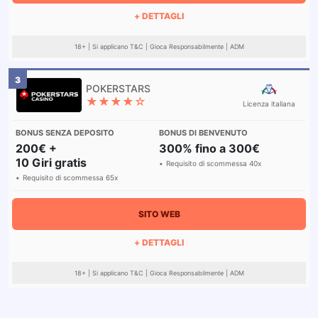
+ DETTAGLI
18+ | Si applicano T&C | Gioca Responsabilmente | ADM
3
★★★★☆
Licenza italiana
200€ +
300% fino a 300€
10 Giri gratis
Requisito di scommessa 40x
Requisito di scommessa 65x
SITO WEB
+ DETTAGLI
18+ | Si applicano T&C | Gioca Responsabilmente | ADM