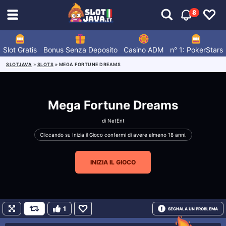
8
Slot Gratis
Bonus Senza Deposito
Casino ADM
n° 1: PokerStars
SLOTJAVA
»
SLOTS
»
MEGA FORTUNE DREAMS
Mega Fortune Dreams
di
NetEnt
Cliccando su Inizia il Gioco confermi di avere almeno 18 anni.
INIZIA IL GIOCO
1
SEGNALA UN PROBLEMA