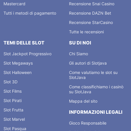
Mastercard
Recensione Snai Casino
Tutti i metodi di pagamento
Recensione DAZN Bet
Recensione StarCasino
Tutte le recensioni
TEMI DELLE SLOT
SU DI NOI
Slot Jackpot Progressivo
Chi Siamo
Slot Megaways
Gli autori di Slotjava
Slot Halloween
Come valutiamo le slot su
SlotJava
Slot 3D
Come classifichiamo i casinò
Slot Films
su SlotJava
Slot Pirati
Mappa del sito
Slot Frutta
INFORMAZIONI LEGALI
Slot Marvel
Gioco Responsabile
Slot Pasqua