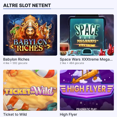
ALTRE SLOT NETENT
Babylon Riches
Space Wars XXXtreme Megaways
4 like • 592 giocate
2 like • 484 giocate
Ticket to Wild
High Flyer