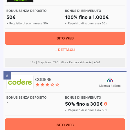
50€
100% fino a 1.000€
Requisito di scommessa 50x
Requisito di scommessa 35x
SITO WEB
+ DETTAGLI
18+ | Si applicano T&C | Gioca Responsabilmente | ADM
2
★★★☆☆
Licenza italiana
-
50% fino a 300€
Requisito di scommessa 50x
SITO WEB