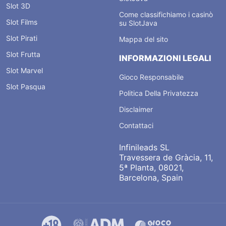
Slot 3D
Come classifichiamo i casinò
Slot Films
su SlotJava
Slot Pirati
Mappa del sito
Slot Frutta
INFORMAZIONI LEGALI
Slot Marvel
Gioco Responsabile
Slot Pasqua
Politica Della Privatezza
Disclaimer
Contattaci
Infinileads SL
Travessera de Gràcia, 11,
5ª Planta, 08021,
Barcelona, Spain