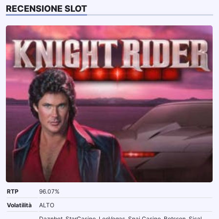
RECENSIONE SLOT
RTP
96.07%
Volatilità
ALTO
Daznbet
,
StarCasino
,
LeoVegas
,
Snai Casino
,
Betsson
,
Sisal
,