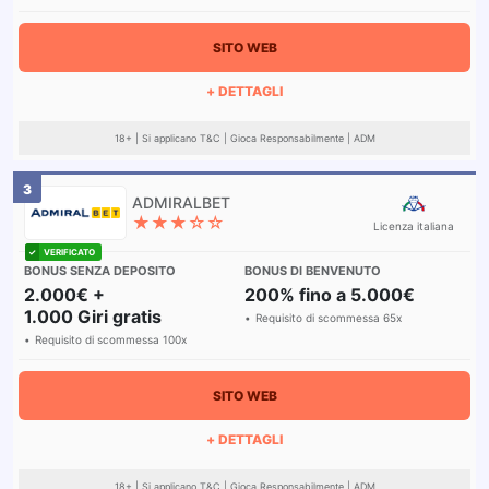
SITO WEB
+ DETTAGLI
18+ | Si applicano T&C | Gioca Responsabilmente | ADM
3
★★★☆☆
Licenza italiana
2.000€ +
200% fino a 5.000€
1.000 Giri gratis
Requisito di scommessa 65x
Requisito di scommessa 100x
SITO WEB
+ DETTAGLI
18+ | Si applicano T&C | Gioca Responsabilmente | ADM