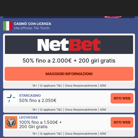
RTP
Volatilità
94.85%
ALTO
CASINÒ CON LICENZA
che offrono Tiki Torch:
50% fino a 2.000€ + 200 giri gratis
MAGGIORI INFORMAZIONI
18+ | Si applicano T&C | Gioca Responsabilmente | ADM
STARCASINO
SITO WEB
50% fino a 2.050€
18+ | Si applicano T&C | Gioca Responsabilmente | ADM
LEOVEGAS
100% fino a 1.500€ +
SITO WEB
200 Giri gratis
18+ | Si applicano T&C | Gioca Responsabilmente | ADM