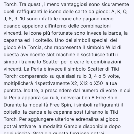
Torch. Tra questi, i meno vantaggiosi sono sicuramente
quelli raffiguranti le icone delle carte da gioco: A, K, Q,
J, 8, 9, 10 sono infatti le icone che pagano meno
quando appaiono all’interno delle combinazioni
vincenti. le icone più fortunate sono invece la barca, la
capanna ed il coltello. Uno dei simboli speciali del
gioco è la Torcia, che rappresenta il simbolo Wild di
questa avvincente slot machine e sostituisce tutti i
simboli tranne lo Scatter per creare le combinazioni
vincenti. La Perla è invece il simbolo Scatter di Tiki
Torch; comparendo su qualsiasi rullo 3, 4 o 5 volte,
moltiplicherà rispettivamente X2, X12 o X50 la tua
puntata. Inoltre, a prescindere dal numero di volte in cui
la Perla apparirà sui rulli, riceverai ben 8 Free Spin.
Durante la modalità Free Spin, i simboli raffiguranti il
coltello, la canoa e la capanna sostituiranno la Tiki
Torch. Per aggiungere ulteriore adrenalina al gioco,
potrai attivare la modalità Gamble disponibile dopo
ogni vincita. Grazie a questa funzione potrai