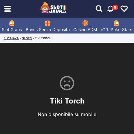
8
Slot Gratis
Bonus Senza Deposito
Casino ADM
n° 1: PokerStars
SLOTJAVA
»
SLOTS
»
TIKI TORCH
Tiki Torch
di
Aristocrat
Cliccando su Inizia il Gioco confermi di avere almeno 18 anni.
Tiki Torch
INIZIA IL GIOCO
5
SEGNALA UN PROBLEMA