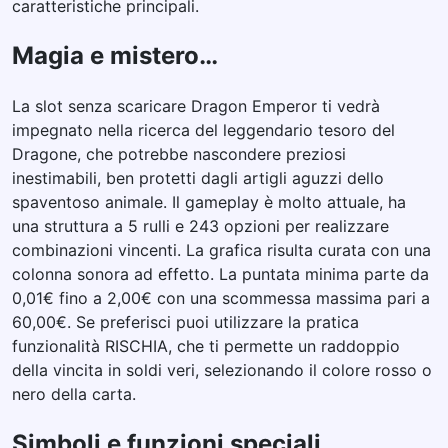
caratteristiche principali.
Magia e mistero…
La slot senza scaricare Dragon Emperor ti vedrà
impegnato nella ricerca del leggendario tesoro del
Dragone, che potrebbe nascondere preziosi
inestimabili, ben protetti dagli artigli aguzzi dello
spaventoso animale. Il gameplay è molto attuale, ha
una struttura a 5 rulli e 243 opzioni per realizzare
combinazioni vincenti. La grafica risulta curata con una
colonna sonora ad effetto. La puntata minima parte da
0,01€ fino a 2,00€ con una scommessa massima pari a
60,00€. Se preferisci puoi utilizzare la pratica
funzionalità RISCHIA, che ti permette un raddoppio
della vincita in soldi veri, selezionando il colore rosso o
nero della carta.
Simboli e funzioni speciali