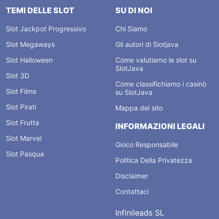
TEMI DELLE SLOT
SU DI NOI
Slot Jackpot Progressivo
Chi Siamo
Slot Megaways
Gli autori di Slotjava
Slot Halloween
Come valutiamo le slot su
SlotJava
Slot 3D
Come classifichiamo i casinò
Slot Films
su SlotJava
Slot Pirati
Mappa del sito
Slot Frutta
INFORMAZIONI LEGALI
Slot Marvel
Gioco Responsabile
Slot Pasqua
Politica Della Privatezza
Disclaimer
Contattaci
Infinileads SL