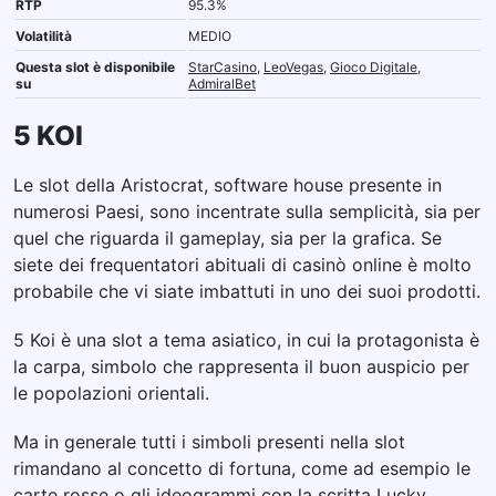
RTP
95.3%
Volatilità
MEDIO
Questa slot è disponibile
StarCasino
,
LeoVegas
,
Gioco Digitale
,
su
AdmiralBet
5 KOI
Le slot della Aristocrat, software house presente in
numerosi Paesi, sono incentrate sulla semplicità, sia per
quel che riguarda il gameplay, sia per la grafica. Se
siete dei frequentatori abituali di casinò online è molto
probabile che vi siate imbattuti in uno dei suoi prodotti.
5 Koi è una slot a tema asiatico, in cui la protagonista è
la carpa, simbolo che rappresenta il buon auspicio per
le popolazioni orientali.
Ma in generale tutti i simboli presenti nella slot
rimandano al concetto di fortuna, come ad esempio le
carte rosse o gli ideogrammi con la scritta Lucky,