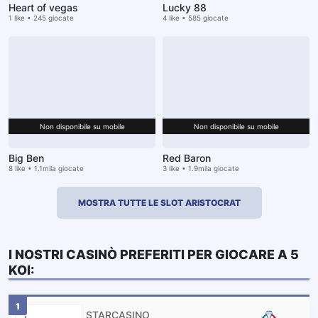
Heart of vegas
Lucky 88
1 like • 245 giocate
4 like • 585 giocate
Big Ben
Red Baron
8 like • 1.1mila giocate
3 like • 1.9mila giocate
MOSTRA TUTTE LE SLOT ARISTOCRAT
I NOSTRI CASINÒ PREFERITI PER GIOCARE A
5
KOI
:
1