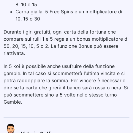
8, 10 o 15
Carpa gialla: 5 Free Spins e un moltiplicatore di
10, 15 o 30
Durante i giri gratuiti, ogni carta della fortuna che
compare sui rulli 1 e 5 regala un bonus moltiplicatore di
50, 20, 15, 10, 5 o 2. La funzione Bonus può essere
riattivata.
In 5 koi è possibile anche usufruire della funzione
gamble. In tal caso si scommetterà l’ultima vincita e si
potrà raddoppiare la somma. Per vincere è necessario
dire se la carta che girerà il banco sarà rossa o nera. Si
può scommettere sino a 5 volte nello stesso turno
Gamble.