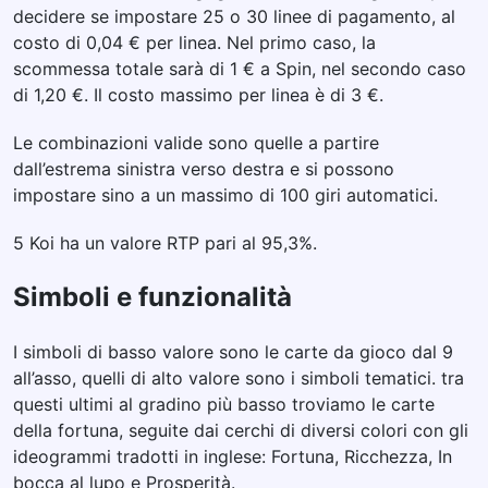
decidere se impostare 25 o 30 linee di pagamento, al
costo di 0,04 € per linea. Nel primo caso, la
scommessa totale sarà di 1 € a Spin, nel secondo caso
di 1,20 €. Il costo massimo per linea è di 3 €.
Le combinazioni valide sono quelle a partire
dall’estrema sinistra verso destra e si possono
impostare sino a un massimo di 100 giri automatici.
5 Koi ha un valore RTP pari al 95,3%.
Simboli e funzionalità
I simboli di basso valore sono le carte da gioco dal 9
all’asso, quelli di alto valore sono i simboli tematici. tra
questi ultimi al gradino più basso troviamo le carte
della fortuna, seguite dai cerchi di diversi colori con gli
ideogrammi tradotti in inglese: Fortuna, Ricchezza, In
bocca al lupo e Prosperità.