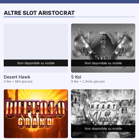
ALTRE SLOT ARISTOCRAT
Desert Hawk
5 Koi
3 like • 864 giocate
9 like • 2.3mila giocate