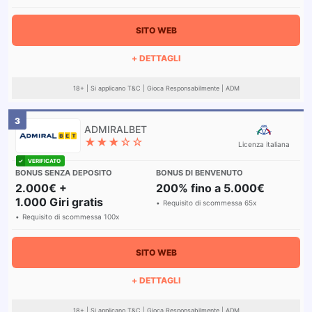
SITO WEB
+ DETTAGLI
18+ | Si applicano T&C | Gioca Responsabilmente | ADM
3
★★★☆☆
Licenza italiana
2.000€ +
200% fino a 5.000€
1.000 Giri gratis
Requisito di scommessa 65x
Requisito di scommessa 100x
SITO WEB
+ DETTAGLI
18+ | Si applicano T&C | Gioca Responsabilmente | ADM