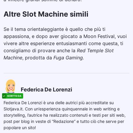
Altre Slot Machine simili
Se il tema orientaleggiante è quello che più ti
appassiona, e dopo aver giocato a Moon Festival, vuoi
vivere altre esperienze entusiasmanti come questa, ti
consigliamo di provare anche la
Red Temple Slot
Machine
, prodotta da
Fuga Gaming.
Federica De Lorenzi
Federica De Lorenzi è una delle autrici più accreditate su
Slotjava.it. Con un’esperienza quinquennale in web writing e
storytelling, l’autrice ha realizzato contenuti e testi per siti web,
post per blog in veste di “Redazione” e tutto ciò che serve per
popolare un sito!