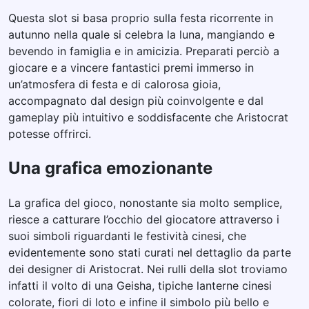
Questa slot si basa proprio sulla festa ricorrente in
autunno nella quale si celebra la luna, mangiando e
bevendo in famiglia e in amicizia. Preparati perciò a
giocare e a vincere fantastici premi immerso in
un’atmosfera di festa e di calorosa gioia,
accompagnato dal design più coinvolgente e dal
gameplay più intuitivo e soddisfacente che Aristocrat
potesse offrirci.
Una grafica emozionante
La grafica del gioco, nonostante sia molto semplice,
riesce a catturare l’occhio del giocatore attraverso i
suoi simboli riguardanti le festività cinesi, che
evidentemente sono stati curati nel dettaglio da parte
dei designer di Aristocrat. Nei rulli della slot troviamo
infatti il volto di una Geisha, tipiche lanterne cinesi
colorate, fiori di loto e infine il simbolo più bello e