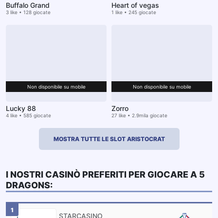
Buffalo Grand
Heart of vegas
3 like • 128 giocate
1 like • 245 giocate
Lucky 88
Zorro
4 like • 585 giocate
27 like • 2.9mila giocate
MOSTRA TUTTE LE SLOT ARISTOCRAT
I NOSTRI CASINÒ PREFERITI PER GIOCARE A
5
DRAGONS
:
1