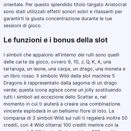
orientale. Per questo splendido titolo targato Aristocrat
sono stati utilizzati effetti sonori sobri e rilassanti per
garantirti la giusta concentrazione durante le tue
sessioni di gioco.
Le funzioni e i bonus della slot
I simboli che appaiono all’interno dei rulli sono quelli
delle carte da gioco, ovvero 9, 10, J, Q, K, A, una
tartaruga, un leone, una carpa, un drago, una moneta e
un libro rosso. Il simbolo Wild della slot machine 5
Dragons è rappresentato dalla sagoma di un drago
verde; questa icona agisce come un jolly sostituendo
tutti i simboli ad eccezione dello Scatter e, nel
momento in cui ti aiuterà a creare una combinazione
vincente esploderà in un bellisimo fiore di loto. La
comparsa di 3 simboli Wild sui rulli ti regalerà inoltre 50
crediti, con 4 Wild otterrai 100 crediti mentre con la