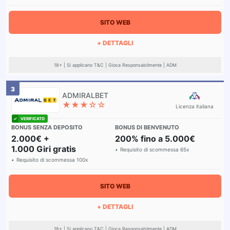
SITO WEB
+ DETTAGLI
18+ | Si applicano T&C | Gioca Responsabilmente | ADM
3
★★★☆☆
Licenza italiana
2.000€ +
200% fino a 5.000€
1.000 Giri gratis
Requisito di scommessa 65x
Requisito di scommessa 100x
SITO WEB
+ DETTAGLI
18+ | Si applicano T&C | Gioca Responsabilmente | ADM