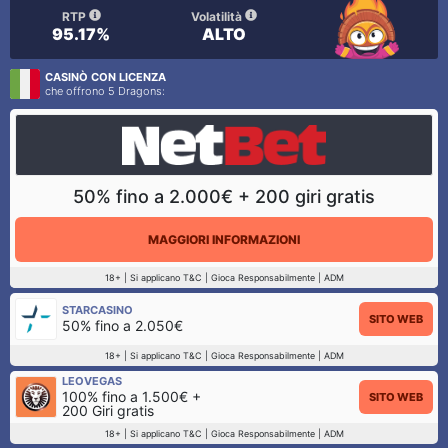
RTP
Volatilità
95.17%
ALTO
CASINÒ CON LICENZA
che offrono 5 Dragons:
50% fino a 2.000€ + 200 giri gratis
MAGGIORI INFORMAZIONI
18+ | Si applicano T&C | Gioca Responsabilmente | ADM
STARCASINO
SITO WEB
50% fino a 2.050€
18+ | Si applicano T&C | Gioca Responsabilmente | ADM
LEOVEGAS
100% fino a 1.500€ +
SITO WEB
200 Giri gratis
18+ | Si applicano T&C | Gioca Responsabilmente | ADM