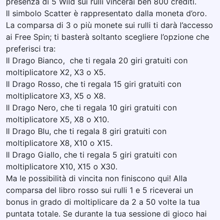
presenza di 5 Wild sui rulli vincerai ben 800 crediti.
Il simbolo Scatter è rappresentato dalla moneta d’oro.
La comparsa di 3 o più monete sui rulli ti darà l’accesso
ai Free Spin; ti basterà soltanto scegliere l’opzione che
preferisci tra:
Il Drago Bianco, che ti regala 20 giri gratuiti con
moltiplicatore X2, X3 o X5.
Il Drago Rosso, che ti regala 15 giri gratuiti con
moltiplicatore X3, X5 o X8.
Il Drago Nero, che ti regala 10 giri gratuiti con
moltiplicatore X5, X8 o X10.
Il Drago Blu, che ti regala 8 giri gratuiti con
moltiplicatore X8, X10 o X15.
Il Drago Giallo, che ti regala 5 giri gratuiti con
moltiplicatore X10, X15 o X30.
Ma le possibilità di vincita non finiscono qui! Alla
comparsa del libro rosso sui rulli 1 e 5 riceverai un
bonus in grado di moltiplicare da 2 a 50 volte la tua
puntata totale. Se durante la tua sessione di gioco hai