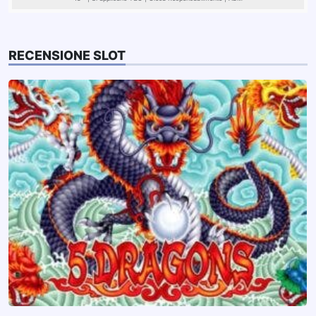
RECENSIONE SLOT