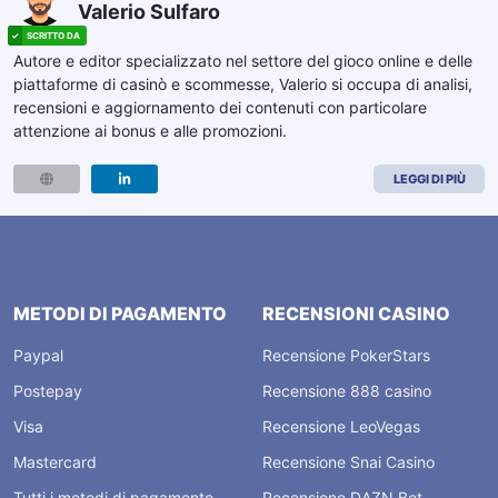
Valerio Sulfaro
Autore e editor specializzato nel settore del gioco online e delle
piattaforme di casinò e scommesse, Valerio si occupa di analisi,
recensioni e aggiornamento dei contenuti con particolare
attenzione ai bonus e alle promozioni.
LEGGI DI PIÙ
METODI DI PAGAMENTO
RECENSIONI CASINO
Paypal
Recensione PokerStars
Postepay
Recensione 888 casino
Visa
Recensione LeoVegas
Mastercard
Recensione Snai Casino
Tutti i metodi di pagamento
Recensione DAZN Bet