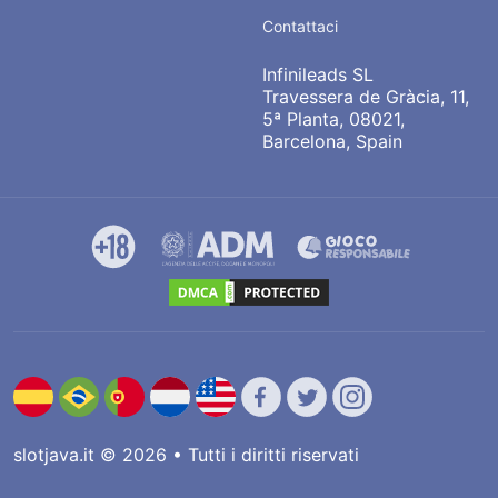
Contattaci
Infinileads SL
Travessera de Gràcia, 11,
5ª Planta, 08021,
Barcelona, Spain
slotjava.it © 2026 • Tutti i diritti riservati