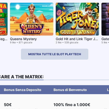
La Fortuna de Maria Mega Cash Collect
Queens Mystery
Gold Hit and Link Tiger Jones
Gate
9 like • 671 giocate
2 like • 539 giocate
5 like
MOSTRA TUTTE LE SLOT PLAYTECH
OCARE A
THE MATRIX
:
Bonus Senza Deposito
Bonus di Benvenuto
L
50€
100% fino a 1.000€