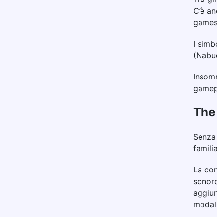
C’è an
games
I simb
(Nabuc
Insomm
gamepl
The 
Senza 
familia
La com
sonoro
aggiun
modali