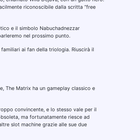
facilmente riconoscibile dalla scritta “free
getico e il simbolo Nabuchadnezzar
 parleremo nel prossimo punto.
iliari ai fan della triologia. Riuscirà il
re, The Matrix ha un gameplay classico e
roppo convincente, e lo stesso vale per il
 obsoleta, ma fortunatamente riesce ad
ltre slot machine grazie alle sue due