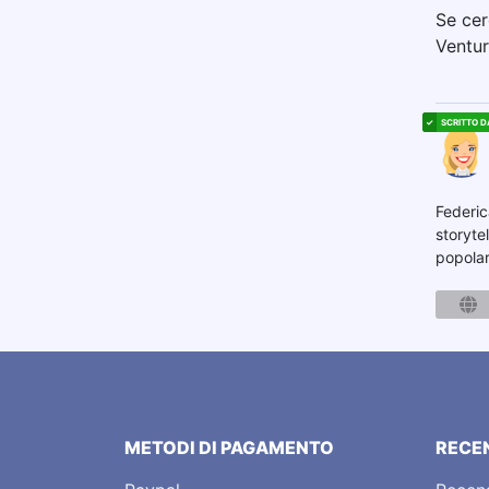
Se cer
Ventur
Federic
storyte
popolar
METODI DI PAGAMENTO
RECE