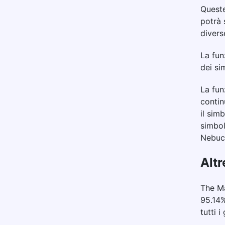
Queste
potrà 
divers
La fun
dei si
La fun
contin
il sim
simbol
Nebuch
Altr
The Ma
95.14%
tutti i