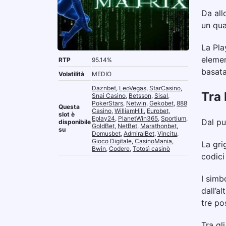
Da all
un qua
La Pla
elemen
RTP
95.14%
basat
Volatilità
MEDIO
Daznbet
,
LeoVegas
,
StarCasino
,
Tra 
Snai Casino
,
Betsson
,
Sisal
,
PokerStars
,
Netwin
,
Gekobet
,
888
Questa
Casino
,
WilliamHill
,
Eurobet
,
slot è
Eplay24
,
PlanetWin365
,
Sportium
,
Dal pu
disponibile
GoldBet
,
NetBet
,
Marathonbet
,
su
Domusbet
,
AdmiralBet
,
Vincitu
,
Gioco Digitale
,
CasinoMania
,
La gri
Bwin
,
Codere
,
Totosì casinò
codici
I simb
dall’a
tre po
Tra gl