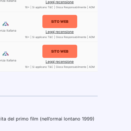
nza italiana
Leggi recensione
18+ | Si applicano T&C | Gioca Responsabilmente | ADM
SITO WEB
nza italiana
Leggi recensione
18+ | Si applicano T&C | Gioca Responsabilmente | ADM
SITO WEB
nza italiana
Leggi recensione
18+ | Si applicano T&C | Gioca Responsabilmente | ADM
cita del primo film (nell’ormai lontano 1999)