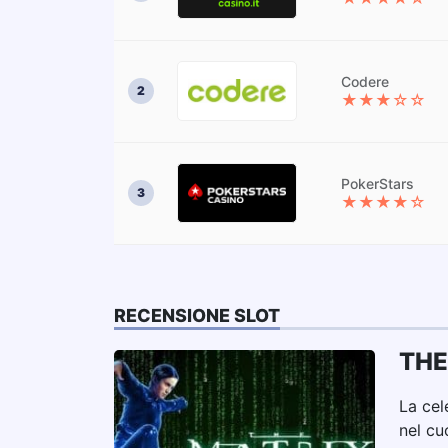
2
★★★☆☆
3
★★★★☆
RECENSIONE SLOT
THE
La cel
nel cu