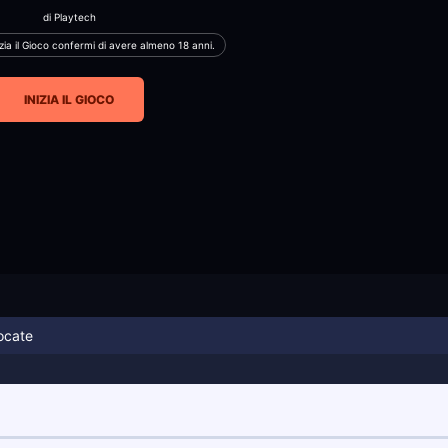
di
Playtech
zia il Gioco confermi di avere almeno 18 anni.
INIZIA IL GIOCO
ocate