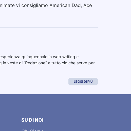
e animate vi consigliamo American Dad, Ace
n’esperienza quinquennale in web writing e
log in veste di “Redazione” e tutto ciò che serve per
LEGGI DI PIÙ
SU DI NOI