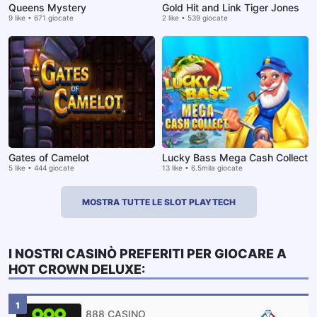
Queens Mystery
Gold Hit and Link Tiger Jones
9 like • 671 giocate
2 like • 539 giocate
Gates of Camelot
Lucky Bass Mega Cash Collect
5 like • 444 giocate
13 like • 6.5mila giocate
MOSTRA TUTTE LE SLOT PLAYTECH
I NOSTRI CASINÒ PREFERITI PER GIOCARE A
HOT CROWN DELUXE
:
1