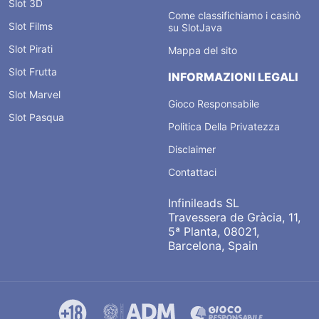
Slot 3D
Come classifichiamo i casinò
Slot Films
su SlotJava
Slot Pirati
Mappa del sito
Slot Frutta
INFORMAZIONI LEGALI
Slot Marvel
Gioco Responsabile
Slot Pasqua
Politica Della Privatezza
Disclaimer
Contattaci
Infinileads SL
Travessera de Gràcia, 11,
5ª Planta, 08021,
Barcelona, Spain