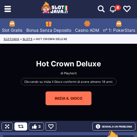
8
Slot Gratis
Bonus Senza Deposito
Casino ADM
n° 1: PokerStars
SLOTJAVA
»
SLOTS
»
HOT CROWN DELUXE
Hot Crown Deluxe
di
Playtech
Cliccando su Inizia il Gioco confermi di avere almeno 18 anni.
INIZIA IL GIOCO
3
SEGNALA UN PROBLEMA