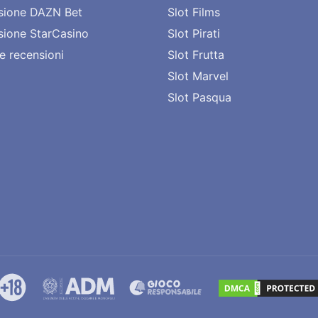
sione DAZN Bet
Slot Films
sione StarCasino
Slot Pirati
le recensioni
Slot Frutta
Slot Marvel
Slot Pasqua