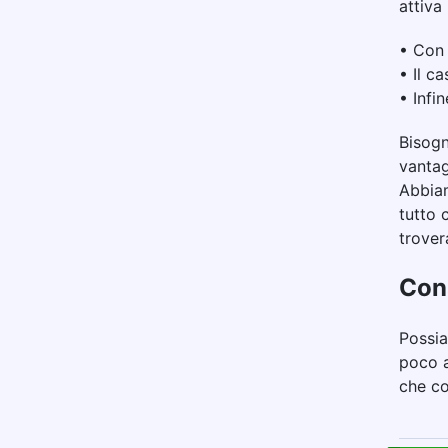
attiva
• Con 
• Il c
• Infin
Bisogn
vantag
Abbiam
tutto 
trover
Cons
Possia
poco a
che co