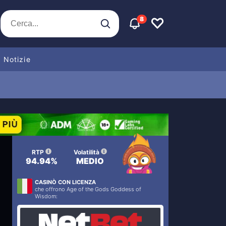
8
Notizie
RTP
Volatilità
94.94%
MEDIO
CASINÒ CON LICENZA
che offrono Age of the Gods Goddess of
Wisdom: