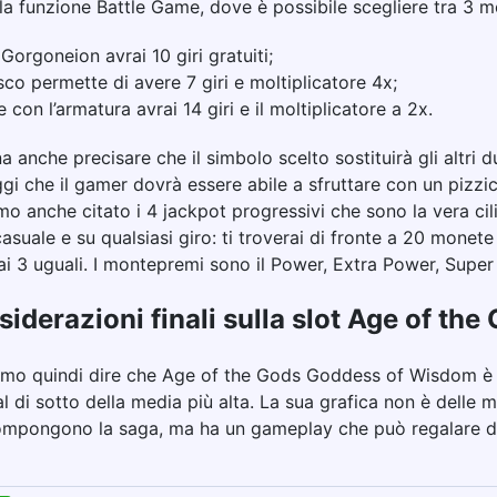
 la funzione Battle Game, dove è possibile scegliere tra 3 mo
Gorgoneion avrai 10 giri gratuiti;
asco permette di avere 7 giri e moltiplicatore 4x;
e con l’armatura avrai 14 giri e il moltiplicatore a 2x.
a anche precisare che il simbolo scelto sostituirà gli altri d
gi che il gamer dovrà essere abile a sfruttare con un pizzic
o anche citato i 4 jackpot progressivi che sono la vera cili
casuale e su qualsiasi giro: ti troverai di fronte a 20 monet
ai 3 uguali. I montepremi sono il Power, Extra Power, Supe
iderazioni finali sulla slot Age of t
mo quindi dire che Age of the Gods Goddess of Wisdom è u
l di sotto della media più alta. La sua grafica non è delle mig
mpongono la saga, ma ha un gameplay che può regalare del