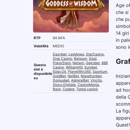
Age of
che si
che pu
simboli
14 gir
RTP
94.94%
in ​​p
Volatilità
MEDIO
sono l
Daznbet
,
LeoVegas
,
StarCasino
,
Snai Casino
,
Betsson
,
Sisal
,
Graf
PokerStars
,
Netwin
,
Gekobet
,
888
Questa
Casino
,
WilliamHill
,
Eurobet
,
slot è
Eplay24
,
PlanetWin365
,
Sportium
,
disponibile
Inizia
GoldBet
,
NetBet
,
Marathonbet
,
su
Domusbet
,
AdmiralBet
,
Vincitu
,
appare
Gioco Digitale
,
CasinoMania
,
Bwin
,
Codere
,
Totosì casinò
ad hoc
della 
scomme
La fig
appare
Quest’