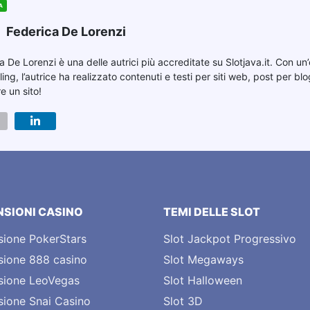
Federica De Lorenzi
a De Lorenzi è una delle autrici più accreditate su Slotjava.it. Con u
lling, l’autrice ha realizzato contenuti e testi per siti web, post per b
e un sito!
NSIONI CASINO
TEMI DELLE SLOT
sione PokerStars
Slot Jackpot Progressivo
sione 888 casino
Slot Megaways
sione LeoVegas
Slot Halloween
sione Snai Casino
Slot 3D