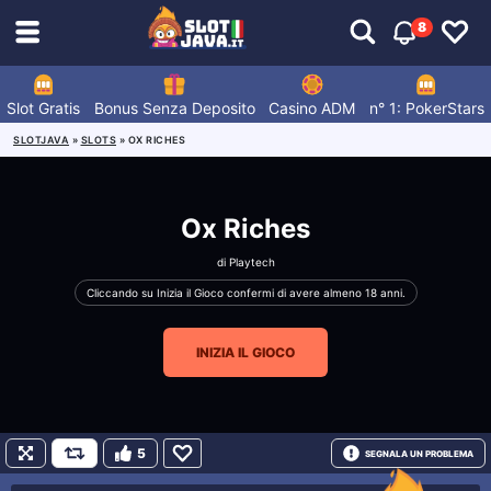
8
Slot Gratis
Bonus Senza Deposito
Casino ADM
n° 1: PokerStars
SLOTJAVA
»
SLOTS
»
OX RICHES
Ox Riches
di
Playtech
Cliccando su Inizia il Gioco confermi di avere almeno 18 anni.
INIZIA IL GIOCO
5
SEGNALA UN PROBLEMA