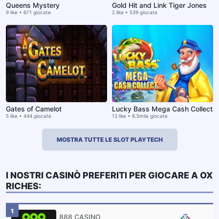
Queens Mystery
Gold Hit and Link Tiger Jones
9 like • 671 giocate
2 like • 539 giocate
Gates of Camelot
Lucky Bass Mega Cash Collect
5 like • 444 giocate
13 like • 6.5mila giocate
MOSTRA TUTTE LE SLOT PLAYTECH
I NOSTRI CASINÒ PREFERITI PER GIOCARE A
OX
RICHES
:
1