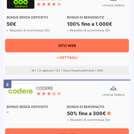
★★★★☆
Licenza italiana
50€
100% fino a 1.000€
Requisito di scommessa 50x
Requisito di scommessa 35x
SITO WEB
+ DETTAGLI
18+ | Si applicano T&C | Gioca Responsabilmente | ADM
2
★★★☆☆
Licenza italiana
-
50% fino a 300€
Requisito di scommessa 50x