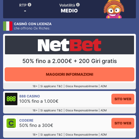
RTP
Volatilità
-
MEDIO
CASINÒ CON LICENZA
che offrono Ox Riches:
50% fino a 2.000€ + 200 Giri gratis
MAGGIORI INFORMAZIONI
18+ | Si applicano T&C | Gioca Responsabilmente | ADM
888 CASINO
SITO WEB
100% fino a 1.000€
18+ | Si applicano T&C | Gioca Responsabilmente | ADM
CODERE
SITO WEB
50% fino a 300€
18+ | Si applicano T&C | Gioca Responsabilmente | ADM