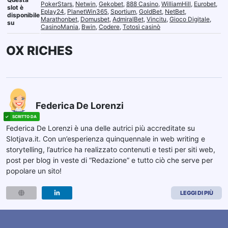
PokerStars
,
Netwin
,
Gekobet
,
888 Casino
,
WilliamHill
,
Eurobet
,
slot è
Eplay24
,
PlanetWin365
,
Sportium
,
GoldBet
,
NetBet
,
disponibile
Marathonbet
,
Domusbet
,
AdmiralBet
,
Vincitu
,
Gioco Digitale
,
su
CasinoMania
,
Bwin
,
Codere
,
Totosì casinò
OX RICHES
Federica De Lorenzi
Federica De Lorenzi è una delle autrici più accreditate su
Slotjava.it. Con un’esperienza quinquennale in web writing e
storytelling, l’autrice ha realizzato contenuti e testi per siti web,
post per blog in veste di “Redazione” e tutto ciò che serve per
popolare un sito!
LEGGI DI PIÙ