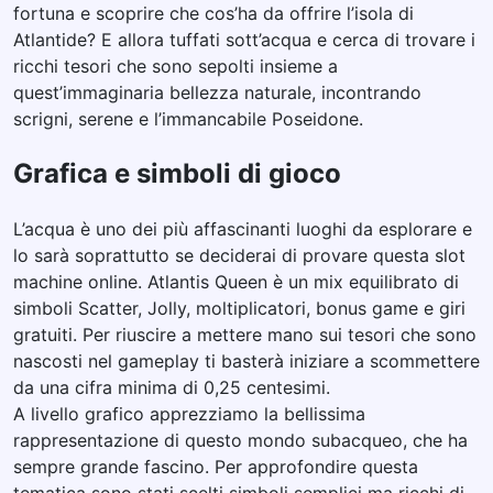
fortuna e scoprire che cos’ha da offrire l’isola di
Atlantide? E allora tuffati sott’acqua e cerca di trovare i
ricchi tesori che sono sepolti insieme a
quest’immaginaria bellezza naturale, incontrando
scrigni, serene e l’immancabile Poseidone.
Grafica e simboli di gioco
L’acqua è uno dei più affascinanti luoghi da esplorare e
lo sarà soprattutto se deciderai di provare questa slot
machine online. Atlantis Queen è un mix equilibrato di
simboli Scatter, Jolly, moltiplicatori, bonus game e giri
gratuiti. Per riuscire a mettere mano sui tesori che sono
nascosti nel gameplay ti basterà iniziare a scommettere
da una cifra minima di 0,25 centesimi.
A livello grafico apprezziamo la bellissima
rappresentazione di questo mondo subacqueo, che ha
sempre grande fascino. Per approfondire questa
tematica sono stati scelti simboli semplici ma ricchi di