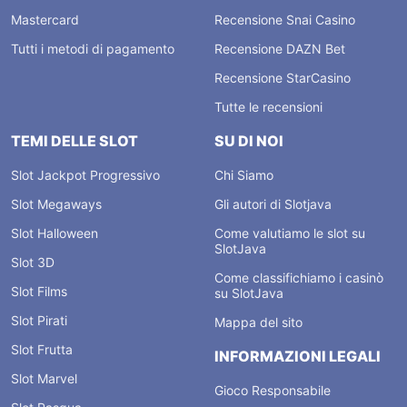
Mastercard
Recensione Snai Casino
Tutti i metodi di pagamento
Recensione DAZN Bet
Recensione StarCasino
Tutte le recensioni
TEMI DELLE SLOT
SU DI NOI
Slot Jackpot Progressivo
Chi Siamo
Slot Megaways
Gli autori di Slotjava
Slot Halloween
Come valutiamo le slot su
SlotJava
Slot 3D
Come classifichiamo i casinò
Slot Films
su SlotJava
Slot Pirati
Mappa del sito
Slot Frutta
INFORMAZIONI LEGALI
Slot Marvel
Gioco Responsabile