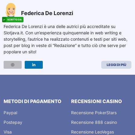
Federica De Lorenzi
Federica De Lorenzi è una delle autrici più accreditate su
Slotjava.it. Con un’esperienza quinquennale in web writing e
storytelling, l’autrice ha realizzato contenuti e testi per siti web,
post per blog in veste di “Redazione” e tutto ciò che serve per
popolare un sito!
LEGGI DI PIÙ
METODI DI PAGAMENTO
RECENSIONI CASINO
Paypal
Recensione PokerStars
Postepay
Recensione 888 casino
Visa
Recensione LeoVegas