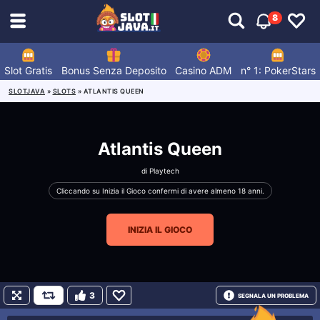
8
Slot Gratis
Bonus Senza Deposito
Casino ADM
n° 1: PokerStars
SLOTJAVA
»
SLOTS
»
ATLANTIS QUEEN
Atlantis Queen
di
Playtech
Cliccando su Inizia il Gioco confermi di avere almeno 18 anni.
INIZIA IL GIOCO
3
SEGNALA UN PROBLEMA