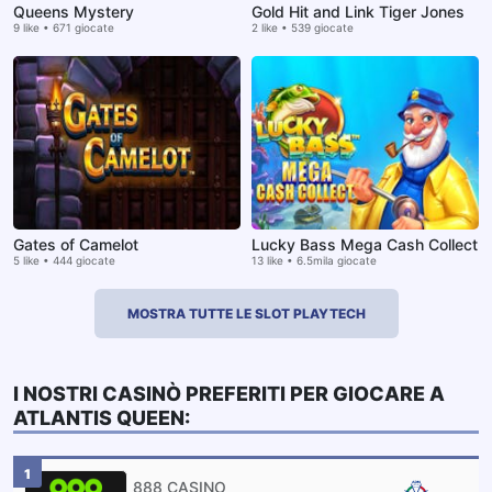
Queens Mystery
Gold Hit and Link Tiger Jones
9 like • 671 giocate
2 like • 539 giocate
Gates of Camelot
Lucky Bass Mega Cash Collect
5 like • 444 giocate
13 like • 6.5mila giocate
MOSTRA TUTTE LE SLOT PLAYTECH
I NOSTRI CASINÒ PREFERITI PER GIOCARE A
ATLANTIS QUEEN
:
1