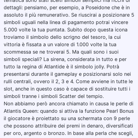
dettagli: pensiamo, per esempio, a Poseidone che è in
assoluto il più remunerativo. Se riuscirai a posizionare 5
simboli uguali nella linea di pagamento potrai vincere
5.000 volte la tua puntata. Subito dopo questa icona
troviamo il simbolo dello scrigno del tesoro, la cui
vittoria è fissata a un valore di 1.000 volte la tua
scommessa se ne troverai 5. Ma quali sono i suoi
simboli speciali? La sirena, considerata in tutto e per
tutto la regina di Atlantide è il simbolo jolly. Potrà
presentarsi durante il gameplay e posizionarsi solo nei
rulli centrali, ovvero il 2, 3 e 4. Come avviene in tutte le
slot, anche in questo caso è capace di sostituire tutti i
simboli tranne i simboli Scatter del tempio.
Non abbiamo però ancora chiamato in causa le perle di
Atlantis Queen: quando si attiva la funzione Pearl Bonus
il giocatore è proiettato su una schermata con 9 perle
che possono attribuire dei premi in denaro, diversificati
per oro, argento o bronzo. In base alla perla che scegli,