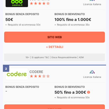
★★★★☆
Licenza italiana
50€
100% fino a 1.000€
Requisito di scommessa 50x
Requisito di scommessa 35x
SITO WEB
+ DETTAGLI
18+ | Si applicano T&C | Gioca Responsabilmente | ADM
2
★★★☆☆
Licenza italiana
-
50% fino a 300€
Requisito di scommessa 50x