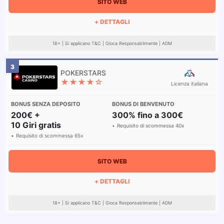
SITO WEB
+ DETTAGLI
18+ | Si applicano T&C | Gioca Responsabilmente | ADM
3
★★★★☆
Licenza italiana
200€ +
300% fino a 300€
10 Giri gratis
Requisito di scommessa 40x
Requisito di scommessa 65x
SITO WEB
+ DETTAGLI
18+ | Si applicano T&C | Gioca Responsabilmente | ADM