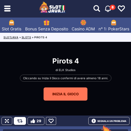
8
Slot Gratis
Bonus Senza Deposito
Casino ADM
n° 1: PokerStars
SLOTJAVA
»
SLOTS
»
PIROTS 4
Pirots 4
di
ELK Studios
Cliccando su Inizia il Gioco confermi di avere almeno 18 anni.
INIZIA IL GIOCO
29
SEGNALA UN PROBLEMA