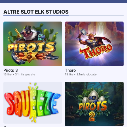
ALTRE SLOT ELK STUDIOS
Pirots 3
Thoro
13 like • 3.1mila giocate
15 like • 2.1mila giocate