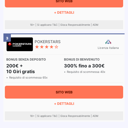
SITO WEB
+ DETTAGLI
18+ | Si applicano T&C | Gioca Responsabilmente | ADM
3
★★★★☆
Licenza italiana
200€ +
300% fino a 300€
10 Giri gratis
Requisito di scommessa 40x
Requisito di scommessa 65x
SITO WEB
+ DETTAGLI
18+ | Si applicano T&C | Gioca Responsabilmente | ADM