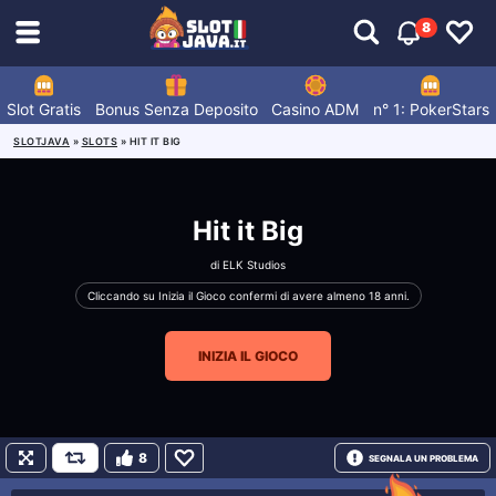
8
Slot Gratis
Bonus Senza Deposito
Casino ADM
n° 1: PokerStars
SLOTJAVA
»
SLOTS
»
HIT IT BIG
Hit it Big
di
ELK Studios
Cliccando su Inizia il Gioco confermi di avere almeno 18 anni.
INIZIA IL GIOCO
8
SEGNALA UN PROBLEMA