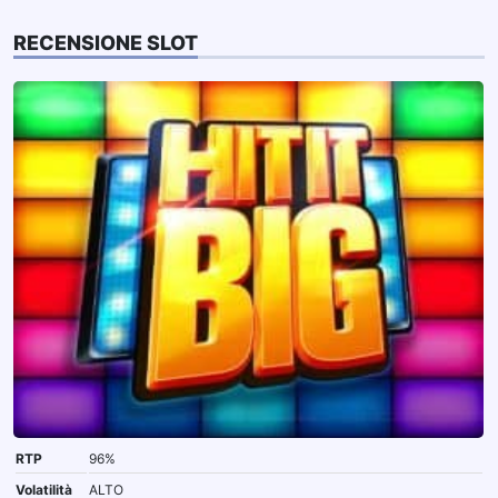
RECENSIONE SLOT
RTP
96%
Volatilità
ALTO