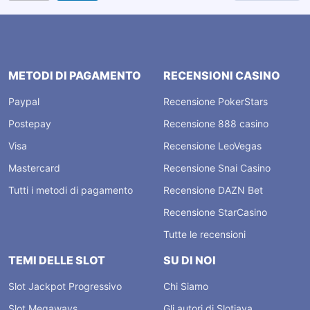
METODI DI PAGAMENTO
RECENSIONI CASINO
Paypal
Recensione PokerStars
Postepay
Recensione 888 casino
Visa
Recensione LeoVegas
Mastercard
Recensione Snai Casino
Tutti i metodi di pagamento
Recensione DAZN Bet
Recensione StarCasino
Tutte le recensioni
TEMI DELLE SLOT
SU DI NOI
Slot Jackpot Progressivo
Chi Siamo
Slot Megaways
Gli autori di Slotjava