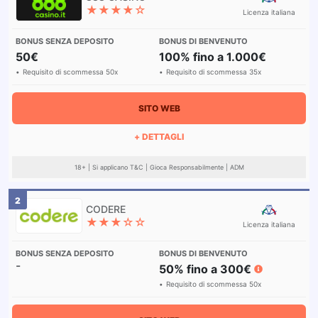
★★★★☆
Licenza italiana
50€
100% fino a 1.000€
Requisito di scommessa 50x
Requisito di scommessa 35x
SITO WEB
+ DETTAGLI
18+ | Si applicano T&C | Gioca Responsabilmente | ADM
2
★★★☆☆
Licenza italiana
-
50% fino a 300€
Requisito di scommessa 50x