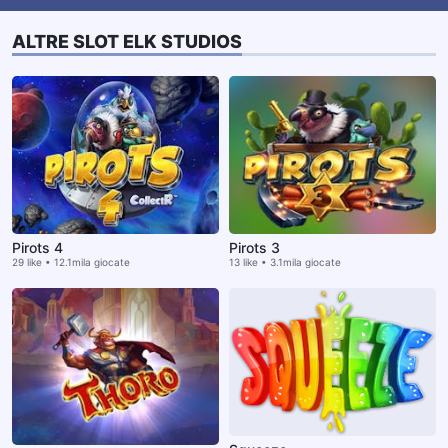
ALTRE SLOT ELK STUDIOS
Pirots 4
Pirots 3
29 like • 12.1mila giocate
13 like • 3.1mila giocate