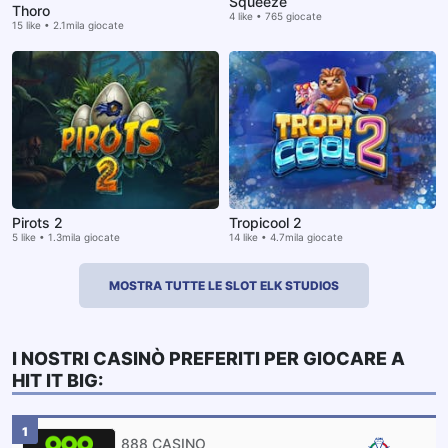
Squeeze
Thoro
4 like • 765 giocate
15 like • 2.1mila giocate
Pirots 2
Tropicool 2
5 like • 1.3mila giocate
14 like • 4.7mila giocate
MOSTRA TUTTE LE SLOT ELK STUDIOS
I NOSTRI CASINÒ PREFERITI PER GIOCARE A
HIT IT BIG
:
1