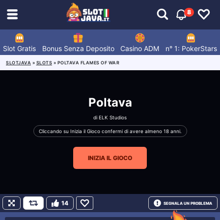
8
Slot Gratis
Bonus Senza Deposito
Casino ADM
n° 1: PokerStars
SLOTJAVA
»
SLOTS
»
POLTAVA FLAMES OF WAR
Poltava
di
ELK Studios
Cliccando su Inizia il Gioco confermi di avere almeno 18 anni.
INIZIA IL GIOCO
14
SEGNALA UN PROBLEMA