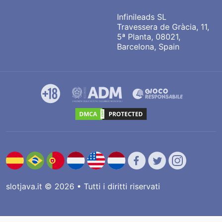
Infinileads SL
Travessera de Gràcia, 11,
5ª Planta, 08021,
Barcelona, Spain
slotjava.it © 2026 • Tutti i diritti riservati