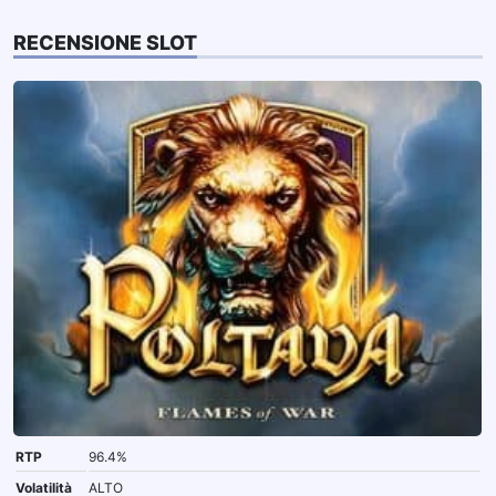
RECENSIONE SLOT
RTP
96.4%
Volatilità
ALTO