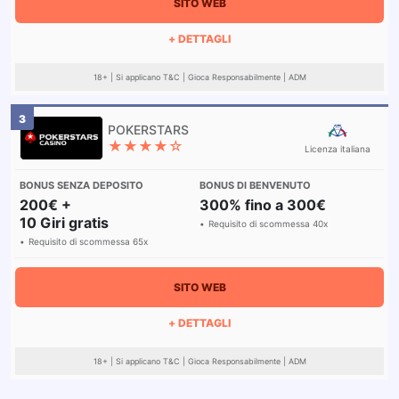
SITO WEB
+ DETTAGLI
18+ | Si applicano T&C | Gioca Responsabilmente | ADM
3
★★★★☆
Licenza italiana
200€ +
300% fino a 300€
10 Giri gratis
Requisito di scommessa 40x
Requisito di scommessa 65x
SITO WEB
+ DETTAGLI
18+ | Si applicano T&C | Gioca Responsabilmente | ADM