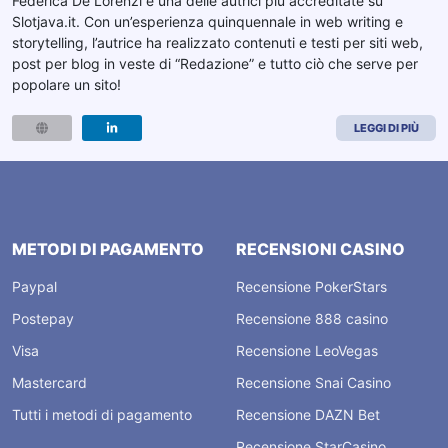
Federica De Lorenzi è una delle autrici più accreditate su
Slotjava.it. Con un’esperienza quinquennale in web writing e
storytelling, l’autrice ha realizzato contenuti e testi per siti web,
post per blog in veste di “Redazione” e tutto ciò che serve per
popolare un sito!
LEGGI DI PIÙ
METODI DI PAGAMENTO
RECENSIONI CASINO
Paypal
Recensione PokerStars
Postepay
Recensione 888 casino
Visa
Recensione LeoVegas
Mastercard
Recensione Snai Casino
Tutti i metodi di pagamento
Recensione DAZN Bet
Recensione StarCasino