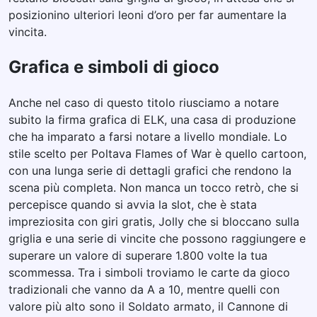
posizionino ulteriori leoni d’oro per far aumentare la
vincita.
Grafica e simboli di gioco
Anche nel caso di questo titolo riusciamo a notare
subito la firma grafica di ELK, una casa di produzione
che ha imparato a farsi notare a livello mondiale. Lo
stile scelto per Poltava Flames of War è quello cartoon,
con una lunga serie di dettagli grafici che rendono la
scena più completa. Non manca un tocco retrò, che si
percepisce quando si avvia la slot, che è stata
impreziosita con giri gratis, Jolly che si bloccano sulla
griglia e una serie di vincite che possono raggiungere e
superare un valore di superare 1.800 volte la tua
scommessa. Tra i simboli troviamo le carte da gioco
tradizionali che vanno da A a 10, mentre quelli con
valore più alto sono il Soldato armato, il Cannone di