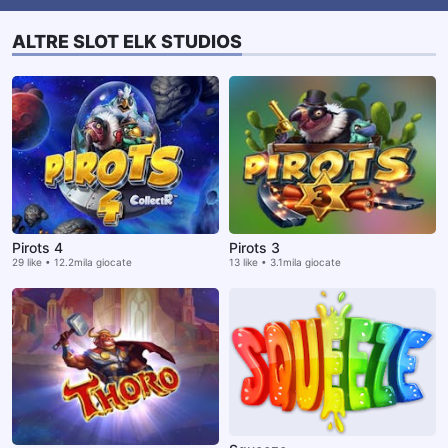
ALTRE SLOT ELK STUDIOS
Pirots 4
Pirots 3
29 like • 12.2mila giocate
13 like • 3.1mila giocate