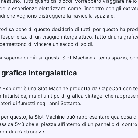
nessuno. Tutti quanti da piccoli vorrebbero viaggiare nello 
delle esperienze elettrizzanti come l’incontro con gli extrat
idi che vogliono distruggere la navicella spaziale.
d sa bene di questo desiderio di tutti, per questo ha prod
 l’esperienza di un viaggio intergalattico, fatto di una grafi
 permettono di vincere un sacco di soldi.
i saperne di più su questa Slot Machine a tema spazio, con
grafica intergalattica
 Explorer è una Slot Machine prodotta da CapeCod con tem
a futuristica, ma di un tipo di grafica vintage, che rappres
atori di fumetti negli anni Settanta.
per questo, la Slot Machine può rappresentare qualcosa di d
assica 5×3 che si piazza all’interno di un pannello di contr
erno di un’astronave.