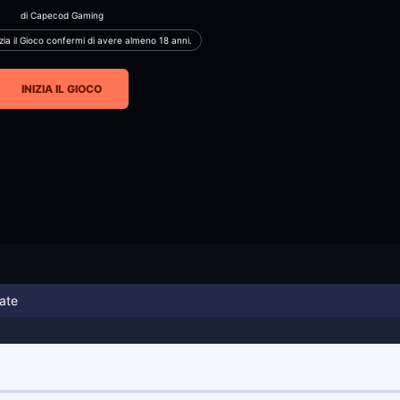
di
Capecod Gaming
zia il Gioco confermi di avere almeno 18 anni.
INIZIA IL GIOCO
ate