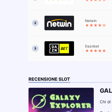
2
★★★★☆
3
★★★★★
RECENSIONE SLOT
GAL
Chi di