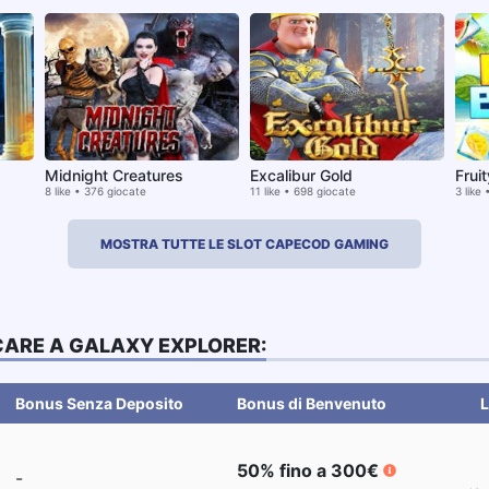
Midnight Creatures
Excalibur Gold
Frui
8 like • 376 giocate
11 like • 698 giocate
3 like
MOSTRA TUTTE LE SLOT CAPECOD GAMING
OCARE A
GALAXY EXPLORER
:
Bonus Senza Deposito
Bonus di Benvenuto
L
50% fino a 300€
-