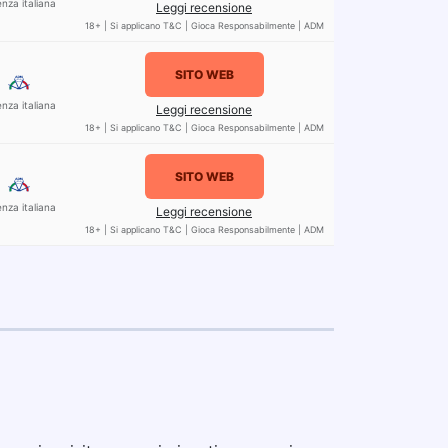
nza italiana
Leggi recensione
18+ | Si applicano T&C | Gioca Responsabilmente | ADM
SITO WEB
nza italiana
Leggi recensione
18+ | Si applicano T&C | Gioca Responsabilmente | ADM
SITO WEB
nza italiana
Leggi recensione
18+ | Si applicano T&C | Gioca Responsabilmente | ADM