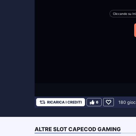
Cliccando su Ini
180
gioc
RICARICA I CREDITI
6
ALTRE SLOT CAPECOD GAMING