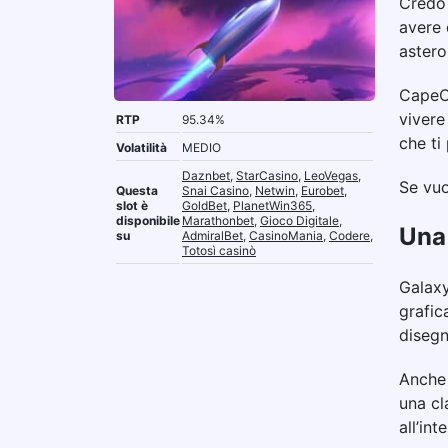
Credo 
avere 
astero
CapeCo
vivere
RTP
95.34%
che ti
Volatilità
MEDIO
Daznbet
,
StarCasino
,
LeoVegas
,
Se vuo
Questa
Snai Casino
,
Netwin
,
Eurobet
,
slot è
GoldBet
,
PlanetWin365
,
disponibile
Marathonbet
,
Gioco Digitale
,
Una 
su
AdmiralBet
,
CasinoMania
,
Codere
,
Totosì casinò
Galaxy
grafic
disegn
Anche 
una cl
all’int