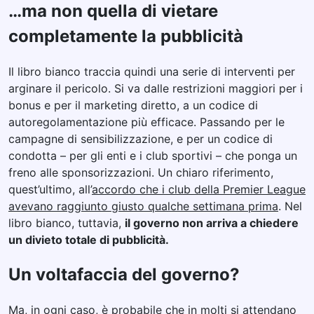
…ma non quella di vietare
completamente la pubblicità
Il libro bianco traccia quindi una serie di interventi per
arginare il pericolo. Si va dalle restrizioni maggiori per i
bonus e per il marketing diretto, a un codice di
autoregolamentazione più efficace. Passando per le
campagne di sensibilizzazione, e per un codice di
condotta – per gli enti e i club sportivi – che ponga un
freno alle sponsorizzazioni. Un chiaro riferimento,
quest’ultimo, all’
accordo che i club della Premier League
avevano raggiunto giusto qualche settimana prima
. Nel
libro bianco, tuttavia,
il governo non arriva a chiedere
un divieto totale di pubblicità.
Un voltafaccia del governo?
Ma, in ogni caso, è probabile che in molti si attendano