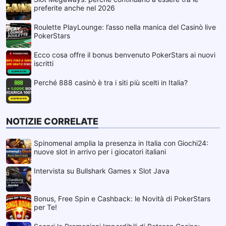
preferite anche nel 2026
Roulette PlayLounge: l’asso nella manica del Casinò live
PokerStars
Ecco cosa offre il bonus benvenuto PokerStars ai nuovi
iscritti
Perché 888 casinò è tra i siti più scelti in Italia?
NOTIZIE CORRELATE
Spinomenal amplia la presenza in Italia con Giochi24:
nuove slot in arrivo per i giocatori italiani
Intervista su Bullshark Games x Slot Java
Bonus, Free Spin e Cashback: le Novità di PokerStars
per Te!