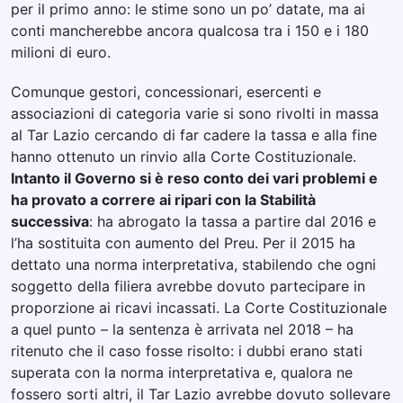
per il primo anno: le stime sono un po’ datate, ma ai
conti mancherebbe ancora qualcosa tra i 150 e i 180
milioni di euro.
Comunque gestori, concessionari, esercenti e
associazioni di categoria varie si sono rivolti in massa
al Tar Lazio cercando di far cadere la tassa e alla fine
hanno ottenuto un rinvio alla Corte Costituzionale.
Intanto il Governo si è reso conto dei vari problemi e
ha provato a correre ai ripari con la Stabilità
successiva
: ha abrogato la tassa a partire dal 2016 e
l’ha sostituita con aumento del Preu. Per il 2015 ha
dettato una norma interpretativa, stabilendo che ogni
soggetto della filiera avrebbe dovuto partecipare in
proporzione ai ricavi incassati. La Corte Costituzionale
a quel punto – la sentenza è arrivata nel 2018 – ha
ritenuto che il caso fosse risolto: i dubbi erano stati
superata con la norma interpretativa e, qualora ne
fossero sorti altri, il Tar Lazio avrebbe dovuto sollevare