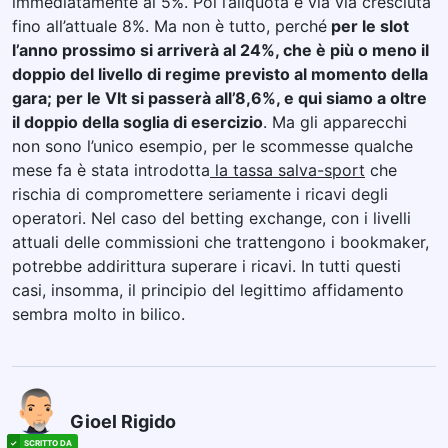
immediatamente al 5%. Poi l’aliquota è via via cresciuta
fino all’attuale 8%. Ma non è tutto, perché
per le slot
l’anno prossimo si arriverà al 24%, che è più o meno il
doppio del livello di regime previsto al momento della
gara; per le Vlt si passerà all’8,6%, e qui siamo a oltre
il doppio della soglia di esercizio
. Ma gli apparecchi
non sono l’unico esempio, per le scommesse qualche
mese fa è stata introdotta
la tassa salva-sport
che
rischia di compromettere seriamente i ricavi degli
operatori. Nel caso del betting exchange, con i livelli
attuali delle commissioni che trattengono i bookmaker,
potrebbe addirittura superare i ricavi. In tutti questi
casi, insomma, il principio del legittimo affidamento
sembra molto in bilico.
Gioel Rigido