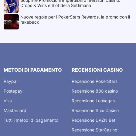
Scopri le Promozioni Imperdibili di Betsson Casino:
Drops & Wins e Slot della Settimana
Nuove regole per i PokerStars Rewards, la promo con il
rakeback
METODI DI PAGAMENTO
RECENSIONI CASINO
Paypal
Recensione PokerStars
Postepay
Recensione 888 casino
Visa
Recensione LeoVegas
Mastercard
Recensione Snai Casino
Tutti i metodi di pagamento
Recensione DAZN Bet
Recensione StarCasino