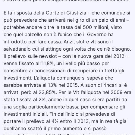
E la risposta della Corte di Giustizia – che comunque si
può prevedere che arriverà nel giro di un paio di anni –
potrebbe andare oltre la tassa dei 500 milioni, visto
che quel balzello non è l’unico che il Governo ha
introdotto per fare cassa. Anzi, slot e vlt sono il
salvadanaio cui si attinge ogni volta che ce n’è bisogno.
Il prelievo sulle newslot – con la nuova gara del 2012 –
venne fissato all’11,8%, un livello più basso per
consentire ai concessionari di recuperare in fretta gli
investimenti. L’aliquota comunque si sapeva che
sarebbe arrivata al 13% nel 2015. A suon di rincari si è
arrivati però al 23,85%. Per le Vlt l’aliquota nel 2009 era
stata fissata al 2%, anche in quel caso si era partiti da
una soglia particolarmente bassa per compensare gli
investimenti iniziali. Fin dall’inizio si prevedeva di
portare il prelievo al 4% entro il 2013, ma in realtà già
quell’anno scattò il primo aumento e si passò