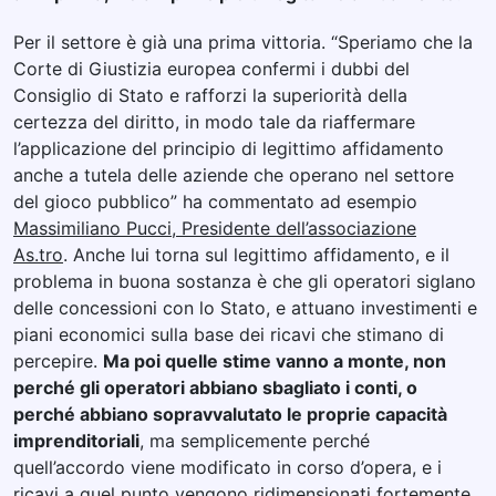
Per il settore è già una prima vittoria. “Speriamo che la
Corte di Giustizia europea confermi i dubbi del
Consiglio di Stato e rafforzi la superiorità della
certezza del diritto, in modo tale da riaffermare
l’applicazione del principio di legittimo affidamento
anche a tutela delle aziende che operano nel settore
del gioco pubblico” ha commentato ad esempio
Massimiliano Pucci, Presidente dell’associazione
As.tro
. Anche lui torna sul legittimo affidamento, e il
problema in buona sostanza è che gli operatori siglano
delle concessioni con lo Stato, e attuano investimenti e
piani economici sulla base dei ricavi che stimano di
percepire.
Ma poi quelle stime vanno a monte, non
perché gli operatori abbiano sbagliato i conti, o
perché abbiano sopravvalutato le proprie capacità
imprenditoriali
, ma semplicemente perché
quell’accordo viene modificato in corso d’opera, e i
ricavi a quel punto vengono ridimensionati fortemente.