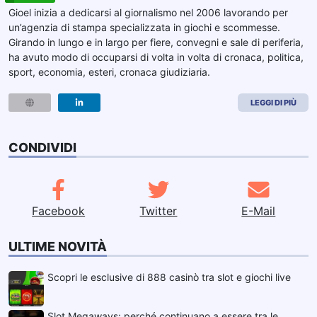
Gioel inizia a dedicarsi al giornalismo nel 2006 lavorando per
un’agenzia di stampa specializzata in giochi e scommesse.
Girando in lungo e in largo per fiere, convegni e sale di periferia,
ha avuto modo di occuparsi di volta in volta di cronaca, politica,
sport, economia, esteri, cronaca giudiziaria.
LEGGI DI PIÙ
CONDIVIDI
Facebook
Twitter
E-Mail
ULTIME NOVITÀ
Scopri le esclusive di 888 casinò tra slot e giochi live
Slot Megaways: perché continuano a essere tra le