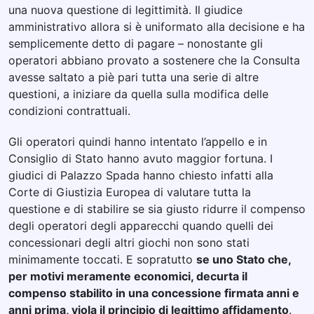
una nuova questione di legittimità. Il giudice
amministrativo allora si è uniformato alla decisione e ha
semplicemente detto di pagare – nonostante gli
operatori abbiano provato a sostenere che la Consulta
avesse saltato a piè pari tutta una serie di altre
questioni, a iniziare da quella sulla modifica delle
condizioni contrattuali.
Gli operatori quindi hanno intentato l’appello e in
Consiglio di Stato hanno avuto maggior fortuna. I
giudici di Palazzo Spada hanno chiesto infatti alla
Corte di Giustizia Europea di valutare tutta la
questione e di stabilire se sia giusto ridurre il compenso
degli operatori degli apparecchi quando quelli dei
concessionari degli altri giochi non sono stati
minimamente toccati. E sopratutto
se uno Stato che,
per motivi meramente economici, decurta il
compenso stabilito in una concessione firmata anni e
anni prima, viola il principio di legittimo affidamento
.