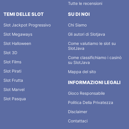
Tutte le recensioni
TEMI DELLE SLOT
SU DI NOI
Slot Jackpot Progressivo
Chi Siamo
Slot Megaways
Gli autori di Slotjava
Slot Halloween
Come valutiamo le slot su
SlotJava
Slot 3D
Come classifichiamo i casinò
Slot Films
su SlotJava
Slot Pirati
Mappa del sito
Slot Frutta
INFORMAZIONI LEGALI
Slot Marvel
Gioco Responsabile
Slot Pasqua
Politica Della Privatezza
Disclaimer
Contattaci