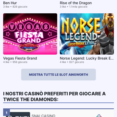
Ben Hur
Rise of the Dragon
3 like • 826 giocate
3 like • 1.1mila giocate
Vegas Fiesta Grand
Norse Legend: Lucky Break Extra
4 like • 956 giocate
4 like • 827 giocate
MOSTRA TUTTE LE SLOT AINSWORTH
I NOSTRI CASINÒ PREFERITI PER GIOCARE A
TWICE THE DIAMONDS
:
1