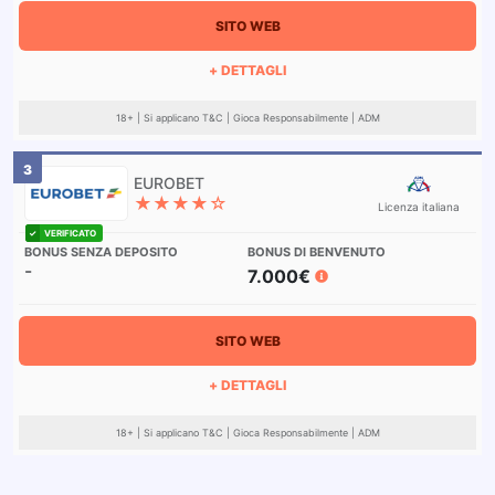
SITO WEB
+ DETTAGLI
18+ | Si applicano T&C | Gioca Responsabilmente | ADM
3
★★★★☆
Licenza italiana
-
7.000€
SITO WEB
+ DETTAGLI
18+ | Si applicano T&C | Gioca Responsabilmente | ADM