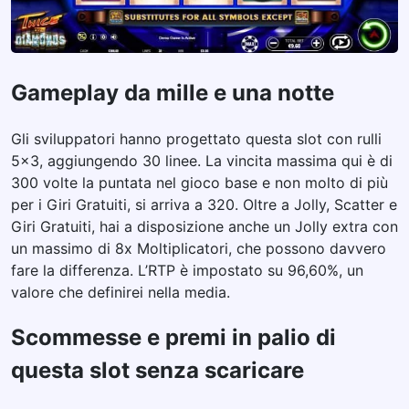
Gameplay da mille e una notte
Gli sviluppatori hanno progettato questa slot con rulli
5×3, aggiungendo 30 linee. La vincita massima qui è di
300 volte la puntata nel gioco base e non molto di più
per i Giri Gratuiti, si arriva a 320. Oltre a Jolly, Scatter e
Giri Gratuiti, hai a disposizione anche un Jolly extra con
un massimo di 8x Moltiplicatori, che possono davvero
fare la differenza. L’RTP è impostato su 96,60%, un
valore che definirei nella media.
Scommesse e premi in palio di
questa slot senza scaricare