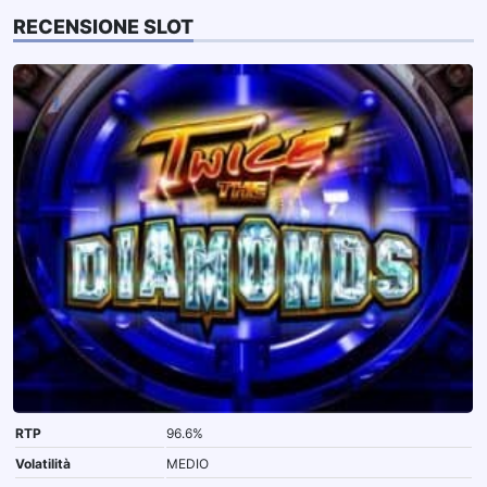
RECENSIONE SLOT
RTP
96.6%
Volatilità
MEDIO