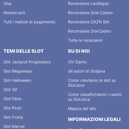
Visa
Recensione LeoVegas
Mastercard
Recensione Snai Casino
Tutti i metodi di pagamento
Recensione DAZN Bet
Recensione StarCasino
Tutte le recensioni
TEMI DELLE SLOT
SU DI NOI
Slot Jackpot Progressivo
Chi Siamo
Slot Megaways
Gli autori di Slotjava
Slot Halloween
Come valutiamo le slot su
SlotJava
Slot 3D
Come classifichiamo i casinò
Slot Films
su SlotJava
Slot Pirati
Mappa del sito
Slot Frutta
INFORMAZIONI LEGALI
Slot Marvel