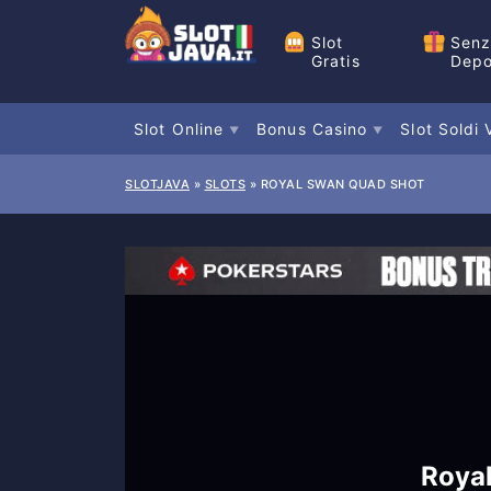
Slot
Sen
Gratis
Depo
Slot Online
Bonus Casino
Slot Soldi 
▼
▼
SLOTJAVA
»
SLOTS
»
ROYAL SWAN QUAD SHOT
Roya