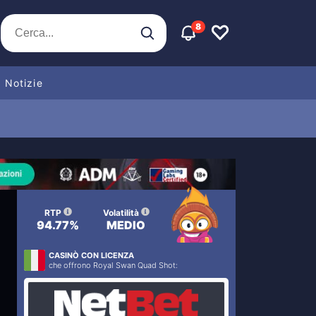
8
Notizie
RTP
Volatilità
94.77%
MEDIO
CASINÒ CON LICENZA
che offrono Royal Swan Quad Shot: