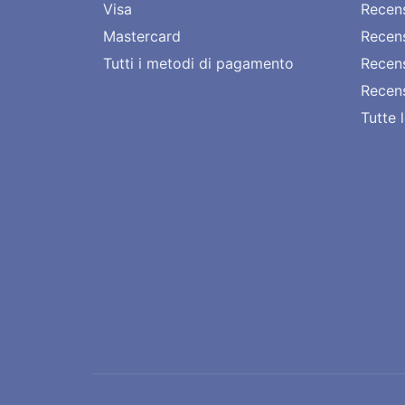
Visa
Recen
Mastercard
Recen
Tutti i metodi di pagamento
Recen
Recen
Tutte 