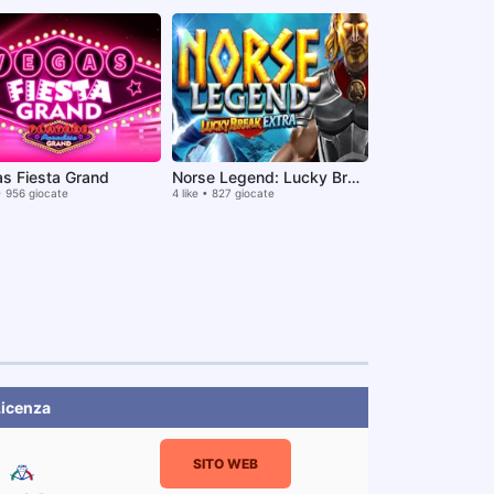
s Fiesta Grand
Norse Legend: Lucky Break Extra
 • 956 giocate
4 like • 827 giocate
Licenza
SITO WEB