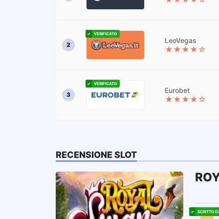
2
★★★★☆
3
★★★★☆
RECENSIONE SLOT
ROY