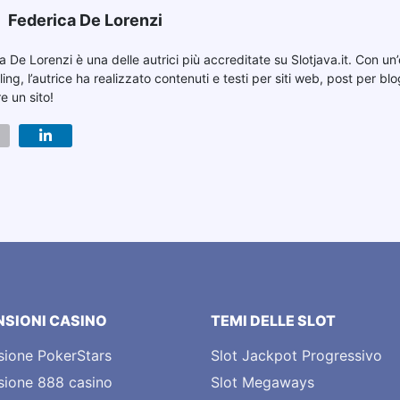
Federica De Lorenzi
a De Lorenzi è una delle autrici più accreditate su Slotjava.it. Con u
lling, l’autrice ha realizzato contenuti e testi per siti web, post per b
e un sito!
NSIONI CASINO
TEMI DELLE SLOT
sione PokerStars
Slot Jackpot Progressivo
sione 888 casino
Slot Megaways