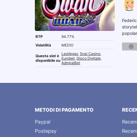
Federic
storyte
popolar
RTP
94.77%
Volatilità
MEDIO
LeoVegas
,
Snai Casino
,
Questa slot è
Eurobet
,
Gioco Digitale
,
disponibile su
AdmiralBet
METODI DI PAGAMENTO
RECE
Paypal
Recen
Postepay
Recen