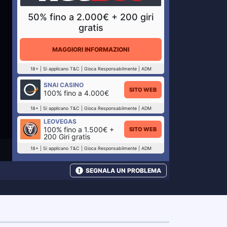
50% fino a 2.000€ + 200 giri
gratis
MAGGIORI INFORMAZIONI
18+ | Si applicano T&C | Gioca Responsabilmente | ADM
SNAI CASINO
SITO WEB
100% fino a 4.000€
18+ | Si applicano T&C | Gioca Responsabilmente | ADM
LEOVEGAS
100% fino a 1.500€ +
SITO WEB
200 Giri gratis
18+ | Si applicano T&C | Gioca Responsabilmente | ADM
SEGNALA UN PROBLEMA