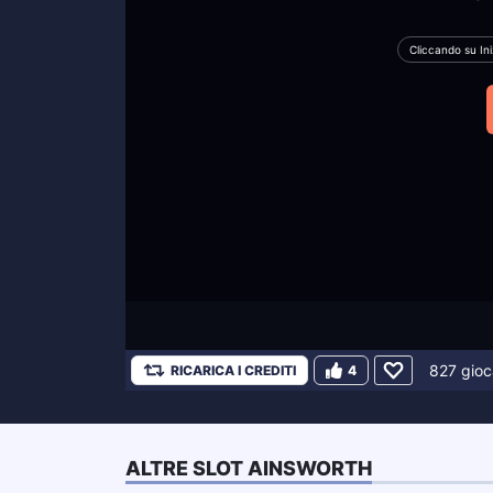
Cliccando su Ini
827
gioc
RICARICA I CREDITI
4
ALTRE SLOT AINSWORTH