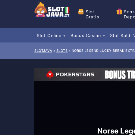
Slot
Sen
Gratis
Depo
Slot Online
Bonus Casino
Slot Soldi 
▼
▼
SLOTJAVA
»
SLOTS
»
NORSE LEGEND LUCKY BREAK EXTR
Norse Leg