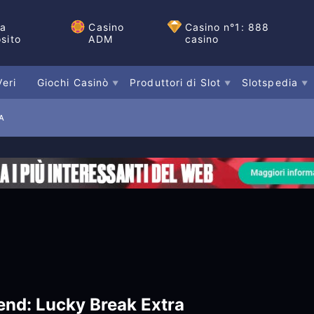
za
Casino
Casino n°1: 888
sito
ADM
casino
Veri
Giochi Casinò
Produttori di Slot
Slotspedia
▼
▼
▼
A
end: Lucky Break Extra