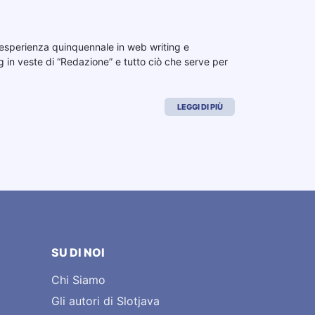
n’esperienza quinquennale in web writing e
log in veste di “Redazione” e tutto ciò che serve per
LEGGI DI PIÙ
SU DI NOI
Chi Siamo
Gli autori di Slotjava