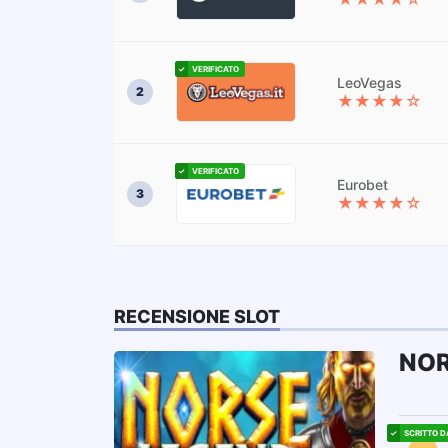
2
★★★★☆
3
★★★★☆
RECENSIONE SLOT
NOR