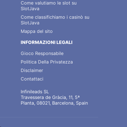
Come valutiamo le slot su
SlotJava
Come classifichiamo i casinò su
SlotJava
Mappa del sito
INFORMAZIONI LEGALI
Gioco Responsabile
Politica Della Privatezza
Disclaimer
Contattaci
Infinileads SL
Travessera de Gràcia, 11, 5ª
Planta, 08021, Barcelona, Spain