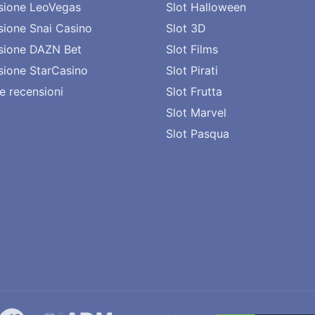
sione LeoVegas
Slot Halloween
sione Snai Casino
Slot 3D
sione DAZN Bet
Slot Films
sione StarCasino
Slot Pirati
le recensioni
Slot Frutta
Slot Marvel
Slot Pasqua