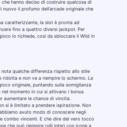
 che hanno deciso di costruire qualcosa di
di nuovo il profumo dell’arcade originale che
 caratterizzante, la slot è pronta ad
ncere fino a quattro diversi jackpot. Per
co lo richiede, così da sbloccare il Wild in
nota qualche differenza rispetto allo stile
ne ridotta e non va a riempire lo schermo. La
 gioco originale, puntando sulla somiglianza
à: nel momento in cui si attivano i bonus
per aumentare le chance di vincita.
on si è limitato a prendere ispirazione. Non
he abbiamo avuto modo di conoscere negli
are combo vincenti. E che dire del vero tocco
e che può riempire rulli interi con icone a