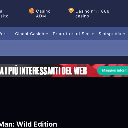
za
Casino
Casino n°1: 888
sito
ADM
casino
Veri
Giochi Casinò
Produttori di Slot
Slotspedia
▼
▼
▼
Man: Wild Edition