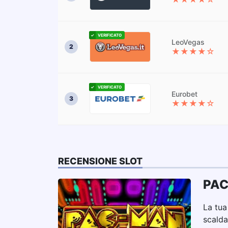
2
★★★★☆
3
★★★★☆
RECENSIONE SLOT
PAC
La tua
scalda