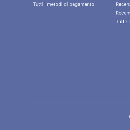
Tutti i metodi di pagamento
Recen
Recen
Tutte 