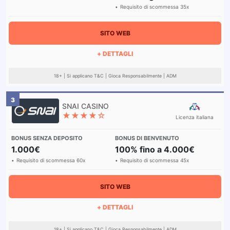
Requisito di scommessa 35x
SITO WEB
+ DETTAGLI
18+ | Si applicano T&C | Gioca Responsabilmente | ADM
3
★★★★☆
Licenza italiana
1.000€
100% fino a 4.000€
Requisito di scommessa 60x
Requisito di scommessa 45x
SITO WEB
+ DETTAGLI
18+ | Si applicano T&C | Gioca Responsabilmente | ADM