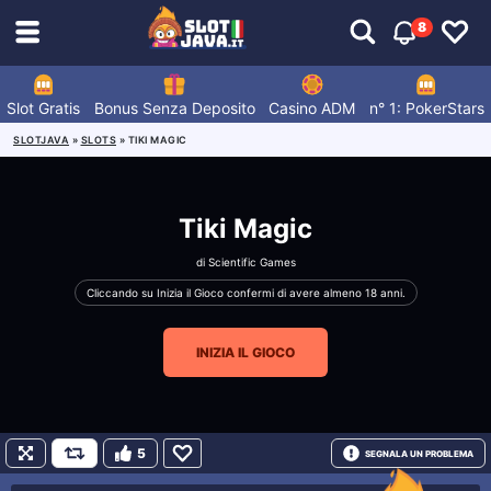
8
Slot Gratis
Bonus Senza Deposito
Casino ADM
n° 1: PokerStars
SLOTJAVA
»
SLOTS
»
TIKI MAGIC
Tiki Magic
di
Scientific Games
Cliccando su Inizia il Gioco confermi di avere almeno 18 anni.
INIZIA IL GIOCO
5
SEGNALA UN PROBLEMA