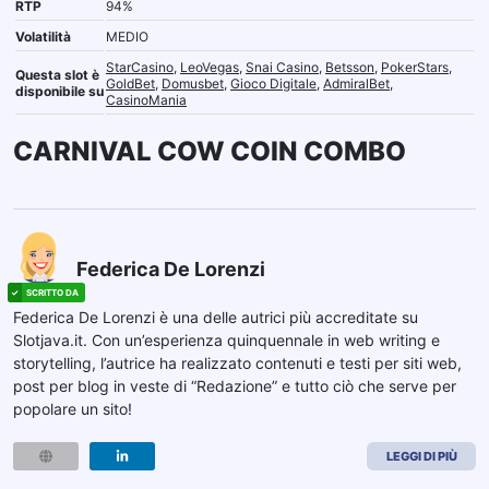
RTP
94%
Volatilità
MEDIO
StarCasino
,
LeoVegas
,
Snai Casino
,
Betsson
,
PokerStars
,
Questa slot è
GoldBet
,
Domusbet
,
Gioco Digitale
,
AdmiralBet
,
disponibile su
CasinoMania
CARNIVAL COW COIN COMBO
Federica De Lorenzi
Federica De Lorenzi è una delle autrici più accreditate su
Slotjava.it. Con un’esperienza quinquennale in web writing e
storytelling, l’autrice ha realizzato contenuti e testi per siti web,
post per blog in veste di “Redazione” e tutto ciò che serve per
popolare un sito!
LEGGI DI PIÙ