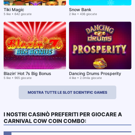
Tiki Magic
Snow Bank
5 like • 642 giocate
2 like • 436 giocate
Blazin' Hot 7s Big Bonus
Dancing Drums Prosperity
5 like • 965 giocate
4 like • 2.0mila giocate
MOSTRA TUTTE LE SLOT SCIENTIFIC GAMES
I NOSTRI CASINÒ PREFERITI PER GIOCARE A
CARNIVAL COW COIN COMBO
: