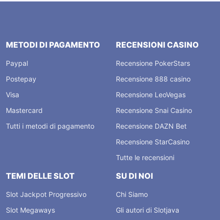
METODI DI PAGAMENTO
RECENSIONI CASINO
Paypal
Recensione PokerStars
Postepay
Recensione 888 casino
Visa
Recensione LeoVegas
Mastercard
Recensione Snai Casino
Tutti i metodi di pagamento
Recensione DAZN Bet
Recensione StarCasino
Tutte le recensioni
TEMI DELLE SLOT
SU DI NOI
Slot Jackpot Progressivo
Chi Siamo
Slot Megaways
Gli autori di Slotjava