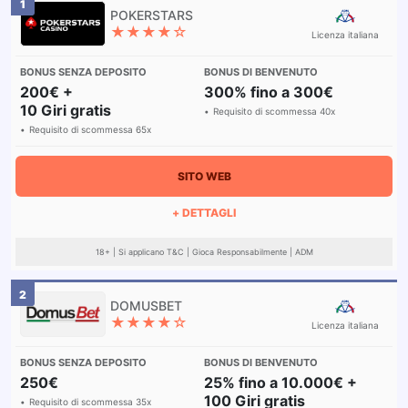
1
★★★★☆
Licenza italiana
200€ +
300% fino a 300€
10 Giri gratis
Requisito di scommessa 40x
Requisito di scommessa 65x
SITO WEB
+ DETTAGLI
18+ | Si applicano T&C | Gioca Responsabilmente | ADM
2
★★★★☆
Licenza italiana
250€
25% fino a 10.000€ +
100 Giri gratis
Requisito di scommessa 35x