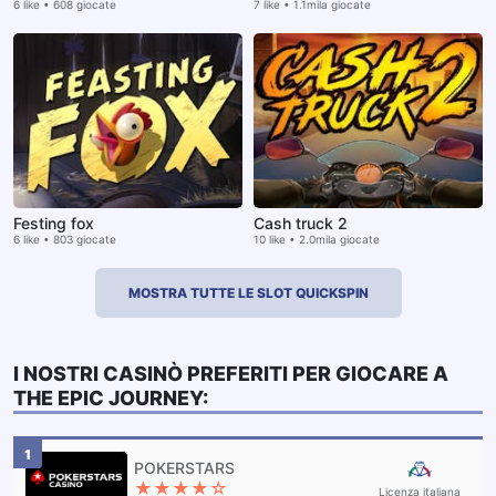
6 like • 608 giocate
7 like • 1.1mila giocate
Festing fox
Cash truck 2
6 like • 803 giocate
10 like • 2.0mila giocate
MOSTRA TUTTE LE SLOT QUICKSPIN
I NOSTRI CASINÒ PREFERITI PER GIOCARE A
THE EPIC JOURNEY
:
1
★★★★☆
Licenza italiana