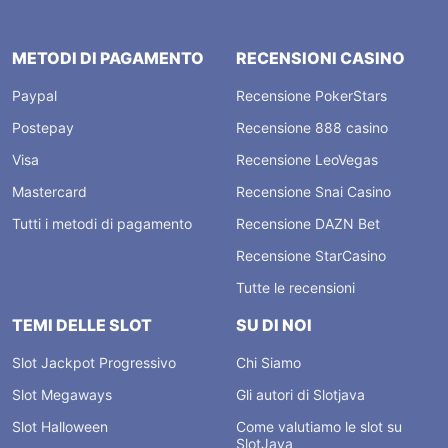
METODI DI PAGAMENTO
RECENSIONI CASINO
Paypal
Recensione PokerStars
Postepay
Recensione 888 casino
Visa
Recensione LeoVegas
Mastercard
Recensione Snai Casino
Tutti i metodi di pagamento
Recensione DAZN Bet
Recensione StarCasino
Tutte le recensioni
TEMI DELLE SLOT
SU DI NOI
Slot Jackpot Progressivo
Chi Siamo
Slot Megaways
Gli autori di Slotjava
Slot Halloween
Come valutiamo le slot su
SlotJava