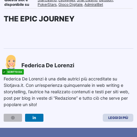
disponibile su
PokerStars
,
Gioco Digitale
,
AdmiralBet
THE EPIC JOURNEY
Federica De Lorenzi
Federica De Lorenzi è una delle autrici più accreditate su
Slotjava.it. Con un’esperienza quinquennale in web writing e
storytelling, l’autrice ha realizzato contenuti e testi per siti web,
post per blog in veste di “Redazione” e tutto ciò che serve per
popolare un sito!
LEGGI DI PIÙ