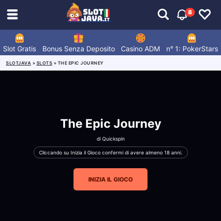
8
Slot Gratis
Bonus Senza Deposito
Casino ADM
n° 1: PokerStars
SLOTJAVA
»
SLOTS
»
THE EPIC JOURNEY
The Epic Journey
di
Quickspin
Cliccando su Inizia il Gioco confermi di avere almeno 18 anni.
INIZIA IL GIOCO
1
SEGNALA UN PROBLEMA