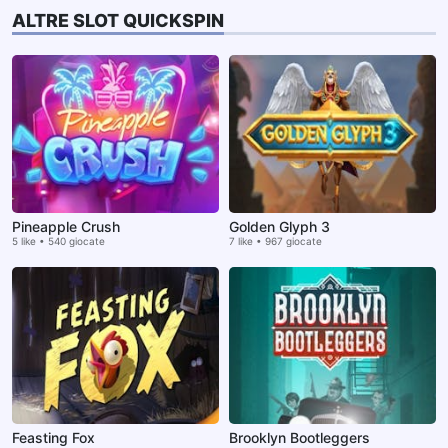
ALTRE SLOT QUICKSPIN
Pineapple Crush
Golden Glyph 3
5 like • 540 giocate
7 like • 967 giocate
Feasting Fox
Brooklyn Bootleggers