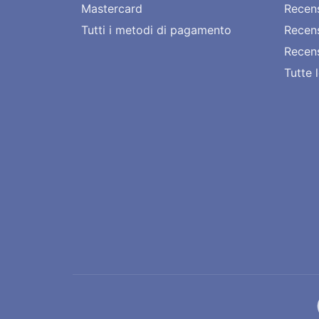
Mastercard
Recen
Tutti i metodi di pagamento
Recen
Recen
Tutte 