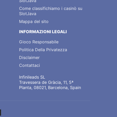
SlotJava
Come classifichiamo i casinò su
SlotJava
Mappa del sito
INFORMAZIONI LEGALI
Gioco Responsabile
Politica Della Privatezza
Disclaimer
Contattaci
Infinileads SL
Travessera de Gràcia, 11, 5ª
Planta, 08021, Barcelona, Spain