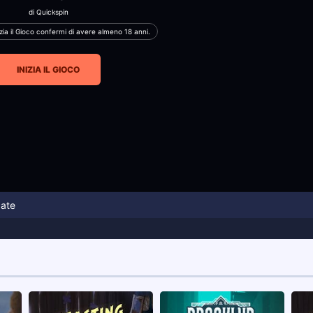
di
Quickspin
zia il Gioco confermi di avere almeno 18 anni.
INIZIA IL GIOCO
ate