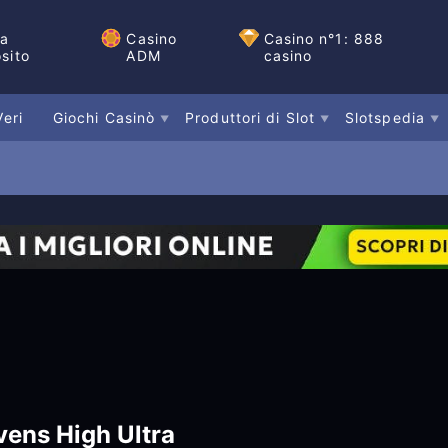
za
Casino
Casino n°1: 888
sito
ADM
casino
Veri
Giochi Casinò
Produttori di Slot
Slotspedia
▼
▼
▼
vens High Ultra