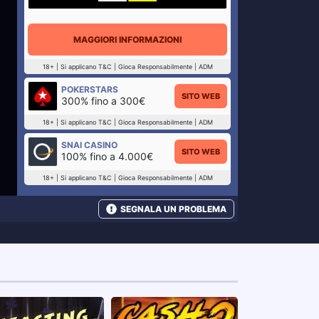
MAGGIORI INFORMAZIONI
18+ | Si applicano T&C | Gioca Responsabilmente | ADM
POKERSTARS
SITO WEB
300% fino a 300€
18+ | Si applicano T&C | Gioca Responsabilmente | ADM
SNAI CASINO
SITO WEB
100% fino a 4.000€
18+ | Si applicano T&C | Gioca Responsabilmente | ADM
SEGNALA UN PROBLEMA