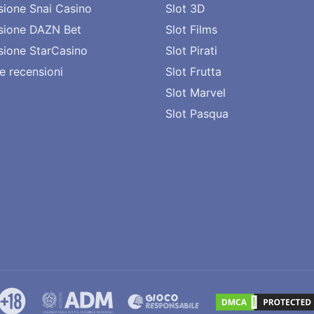
sione Snai Casino
Slot 3D
sione DAZN Bet
Slot Films
sione StarCasino
Slot Pirati
le recensioni
Slot Frutta
Slot Marvel
Slot Pasqua