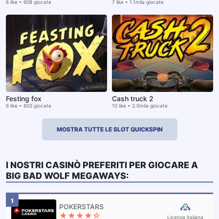
6 like • 608 giocate
7 like • 1.1mila giocate
Festing fox
Cash truck 2
6 like • 803 giocate
10 like • 2.0mila giocate
MOSTRA TUTTE LE SLOT QUICKSPIN
I NOSTRI CASINÒ PREFERITI PER GIOCARE A
BIG BAD WOLF MEGAWAYS
:
1
★★★★☆
Licenza italiana