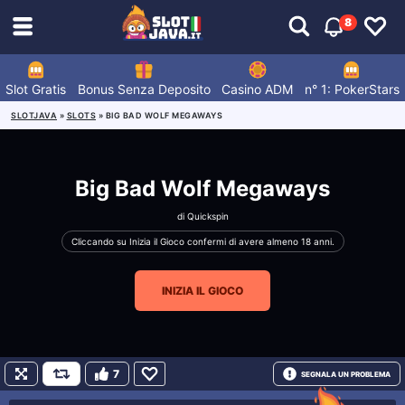
8
Slot Gratis
Bonus Senza Deposito
Casino ADM
n° 1: PokerStars
SLOTJAVA
»
SLOTS
»
BIG BAD WOLF MEGAWAYS
Big Bad Wolf Megaways
di
Quickspin
Cliccando su Inizia il Gioco confermi di avere almeno 18 anni.
INIZIA IL GIOCO
7
SEGNALA UN PROBLEMA