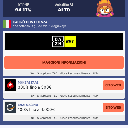
RTP
Volatilità
94.11%
ALTO
CASINÒ CON LICENZA
che offrono Big Bad Wolf Megaways:
MAGGIORI INFORMAZIONI
18+ | Si applicano T&C | Gioca Responsabilmente | ADM
POKERSTARS
SITO WEB
300% fino a 300€
18+ | Si applicano T&C | Gioca Responsabilmente | ADM
SNAI CASINO
SITO WEB
100% fino a 4.000€
18+ | Si applicano T&C | Gioca Responsabilmente | ADM