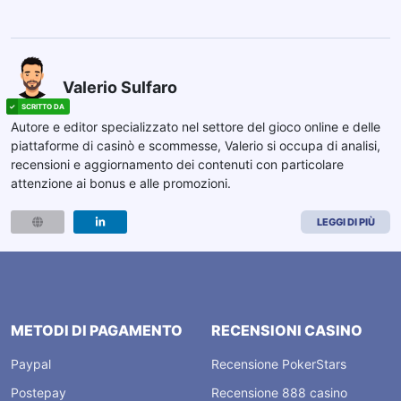
Valerio Sulfaro
Autore e editor specializzato nel settore del gioco online e delle
piattaforme di casinò e scommesse, Valerio si occupa di analisi,
recensioni e aggiornamento dei contenuti con particolare
attenzione ai bonus e alle promozioni.
LEGGI DI PIÙ
METODI DI PAGAMENTO
RECENSIONI CASINO
Paypal
Recensione PokerStars
Postepay
Recensione 888 casino