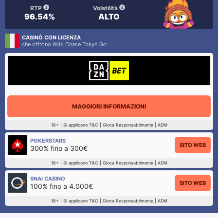
RTP
Volatilità
96.54%
ALTO
CASINÒ CON LICENZA
che offrono Wild Chase Tokyo Go:
MAGGIORI INFORMAZIONI
18+ | Si applicano T&C | Gioca Responsabilmente | ADM
POKERSTARS
SITO WEB
300% fino a 300€
18+ | Si applicano T&C | Gioca Responsabilmente | ADM
SNAI CASINO
SITO WEB
100% fino a 4.000€
18+ | Si applicano T&C | Gioca Responsabilmente | ADM