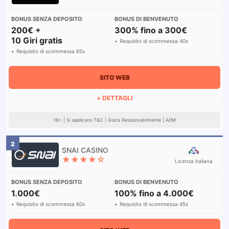
200€ +
300% fino a 300€
10 Giri gratis
Requisito di scommessa 40x
Requisito di scommessa 65x
SITO WEB
+ DETTAGLI
18+ | Si applicano T&C | Gioca Responsabilmente | ADM
2
★★★★☆
Licenza italiana
1.000€
100% fino a 4.000€
Requisito di scommessa 60x
Requisito di scommessa 45x