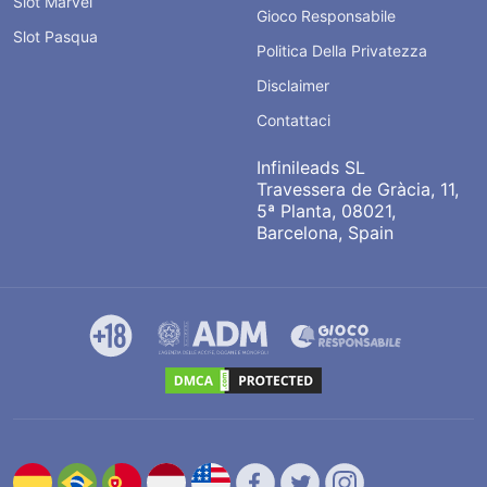
Slot Marvel
Gioco Responsabile
Slot Pasqua
Politica Della Privatezza
Disclaimer
Contattaci
Infinileads SL
Travessera de Gràcia, 11,
5ª Planta, 08021,
Barcelona, Spain