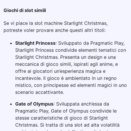
Giochi di slot simili
Se vi piace la slot machine Starlight Christmas,
potreste voler provare anche questi altri titoli:
Starlight Princess
: Sviluppato da Pragmatic Play,
Starlight Princess condivide elementi tematici con
Starlight Christmas. Presenta un design e una
meccanica di gioco simili, ispirati agli anime, e
offre ai giocatori un’esperienza magica e
incantevole. Il gioco è ambientato in un regno
mistico, con principesse ed elementi magici in uno
scenario accattivante.
Gate of Olympus
: Sviluppata anch’essa da
Pragmatic Play, Gate of Olympus condivide le
stesse caratteristiche di gioco di Starlight
Christmas. Si tratta di una slot ad alta volatilità