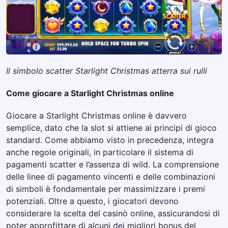
Il simbolo scatter Starlight Christmas atterra sui rulli
Come giocare a Starlight Christmas online
Giocare a Starlight Christmas online è davvero
semplice, dato che la slot si attiene ai principi di gioco
standard. Come abbiamo visto in precedenza, integra
anche regole originali, in particolare il sistema di
pagamenti scatter e l’assenza di wild. La comprensione
delle linee di pagamento vincenti e delle combinazioni
di simboli è fondamentale per massimizzare i premi
potenziali. Oltre a questo, i giocatori devono
considerare la scelta del casinò online, assicurandosi di
poter approfittare di alcuni dei migliori
bonus del