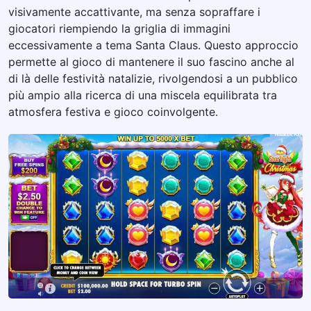
visivamente accattivante, ma senza sopraffare i
giocatori riempiendo la griglia di immagini
eccessivamente a tema Santa Claus. Questo approccio
permette al gioco di mantenere il suo fascino anche al
di là delle festività natalizie, rivolgendosi a un pubblico
più ampio alla ricerca di una miscela equilibrata tra
atmosfera festiva e gioco coinvolgente.