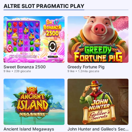
ALTRE SLOT PRAGMATIC PLAY
Sweet Bonanza 2500
Greedy Fortune Pig
9 like • 239 giocate
9 like • 1.2mila giocate
Ancient Island Megaways
John Hunter and Galileo's Secrets