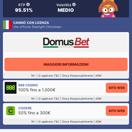
RTP
Volatilità
95.51%
MEDIO
CASINÒ CON LICENZA
che offrono Starlight Christmas:
MAGGIORI INFORMAZIONI
18+ | Si applicano T&C | Gioca Responsabilmente | ADM
888 CASINO
SITO WEB
100% fino a 1.000€
18+ | Si applicano T&C | Gioca Responsabilmente | ADM
CODERE
SITO WEB
50% fino a 300€
18+ | Si applicano T&C | Gioca Responsabilmente | ADM