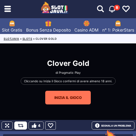
8
Slot Gratis
Bonus Senza Deposito
Casino ADM
n° 1: PokerStars
SLOTJAVA
»
SLOTS
»
CLOVER GOLD
Clover Gold
di
Pragmatic Play
Cliccando su Inizia il Gioco confermi di avere almeno 18 anni.
INIZIA IL GIOCO
4
SEGNALA UN PROBLEMA