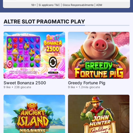
18+ | Si applicano T&C | Gioca Responsabilmente | ADM
ALTRE SLOT PRAGMATIC PLAY
Sweet Bonanza 2500
Greedy Fortune Pig
9 like • 238 giocate
9 like • 1.2mila giocate