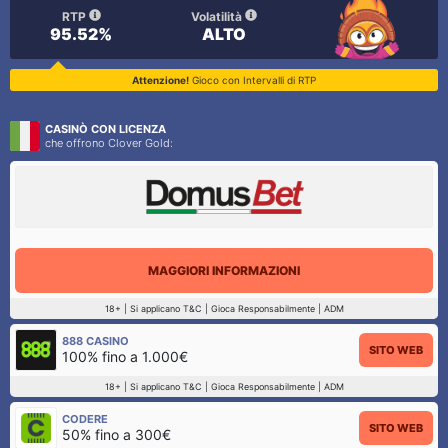
RTP
Volatilità
95.52%
ALTO
Attenzione!
Gioco con Intervalli di RTP
CASINÒ CON LICENZA
che offrono Clover Gold:
MAGGIORI INFORMAZIONI
18+ | Si applicano T&C | Gioca Responsabilmente | ADM
888 CASINO
SITO WEB
100% fino a 1.000€
18+ | Si applicano T&C | Gioca Responsabilmente | ADM
CODERE
SITO WEB
50% fino a 300€