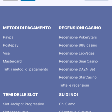
METODI DI PAGAMENTO
RECENSIONI CASINO
Paypal
Recensione PokerStars
Postepay
Recensione 888 casino
Visa
Recensione LeoVegas
Mastercard
Recensione Snai Casino
Tutti i metodi di pagamento
Recensione DAZN Bet
Recensione StarCasino
Tutte le recensioni
TEMI DELLE SLOT
SU DI NOI
Slot Jackpot Progressivo
Chi Siamo
Slot Megaways
Gli autori di Slotjava