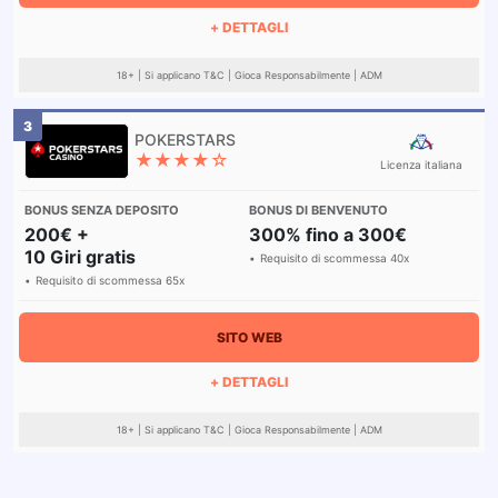
+ DETTAGLI
18+ | Si applicano T&C | Gioca Responsabilmente | ADM
3
★★★★☆
Licenza italiana
200€ +
300% fino a 300€
10 Giri gratis
Requisito di scommessa 40x
Requisito di scommessa 65x
SITO WEB
+ DETTAGLI
18+ | Si applicano T&C | Gioca Responsabilmente | ADM