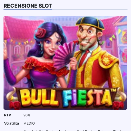
RECENSIONE SLOT
RTP
96%
Volatilità
MEDIO