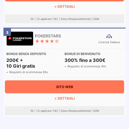
+ DETTAGLI
18+ | Si applicano T&C | Gioca Responsabilmente | ADM
3
★★★★☆
Licenza italiana
200€ +
300% fino a 300€
10 Giri gratis
Requisito di scommessa 40x
Requisito di scommessa 65x
SITO WEB
+ DETTAGLI
18+ | Si applicano T&C | Gioca Responsabilmente | ADM