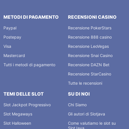
METODI DI PAGAMENTO
RECENSIONI CASINO
Paypal
Recensione PokerStars
Postepay
Recensione 888 casino
Visa
Recensione LeoVegas
Mastercard
Recensione Snai Casino
Tutti i metodi di pagamento
Recensione DAZN Bet
Recensione StarCasino
Tutte le recensioni
TEMI DELLE SLOT
SU DI NOI
Slot Jackpot Progressivo
Chi Siamo
Slot Megaways
Gli autori di Slotjava
Slot Halloween
Come valutiamo le slot su
SlotJava