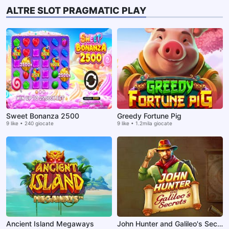
ALTRE SLOT PRAGMATIC PLAY
Sweet Bonanza 2500
Greedy Fortune Pig
9 like • 240 giocate
9 like • 1.2mila giocate
Ancient Island Megaways
John Hunter and Galileo's Secrets