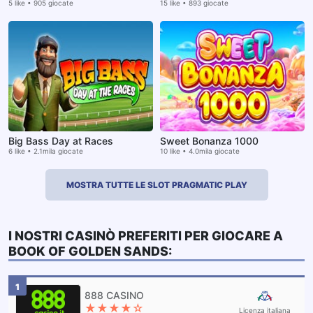
5 like • 905 giocate
15 like • 893 giocate
Big Bass Day at Races
Sweet Bonanza 1000
6 like • 2.1mila giocate
10 like • 4.0mila giocate
MOSTRA TUTTE LE SLOT PRAGMATIC PLAY
I NOSTRI CASINÒ PREFERITI PER GIOCARE A
BOOK OF GOLDEN SANDS
:
1
★★★★☆
Licenza italiana