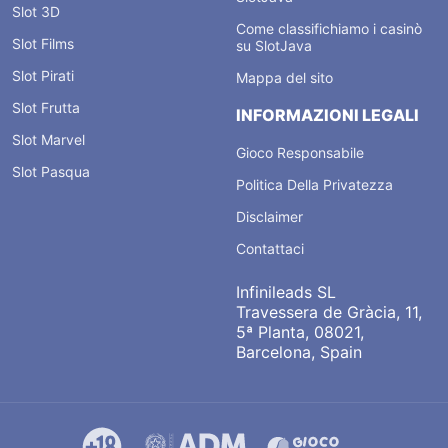
Slot 3D
Come classifichiamo i casinò
Slot Films
su SlotJava
Slot Pirati
Mappa del sito
Slot Frutta
INFORMAZIONI LEGALI
Slot Marvel
Gioco Responsabile
Slot Pasqua
Politica Della Privatezza
Disclaimer
Contattaci
Infinileads SL
Travessera de Gràcia, 11,
5ª Planta, 08021,
Barcelona, Spain