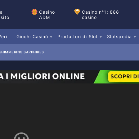
za
Casino
Casino n°1: 888
sito
ADM
casino
Veri
Giochi Casinò
Produttori di Slot
Slotspedia
▼
▼
▼
SHIMMERING SAPPHIRES
f Fortune Shimmering Sapphires