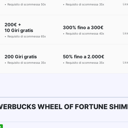
Lice
Requisito di scommessa 50x
Requisito di scommessa 35x
200€ +
300% fino a 300€
10 Giri gratis
Lice
Requisito di scommessa 40x
Requisito di scommessa 65x
200 Giri gratis
50% fino a 2.000€
Lice
Requisito di scommessa 35x
Requisito di scommessa 35x
ERBUCKS WHEEL OF FORTUNE SHIM