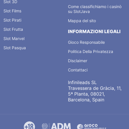
Slot 3D
Come classifichiamo i casinò
Slot Films
su SlotJava
Slot Pirati
Mappa del sito
Slot Frutta
INFORMAZIONI LEGALI
Slot Marvel
Gioco Responsabile
Slot Pasqua
Politica Della Privatezza
Disclaimer
Contattaci
Infinileads SL
Travessera de Gràcia, 11,
5ª Planta, 08021,
Barcelona, Spain