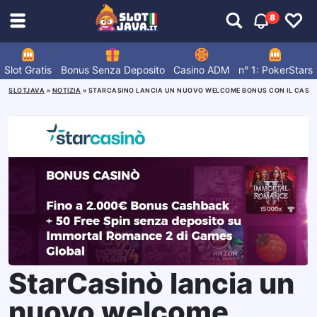
8
Slot Gratis
Bonus Senza Deposito
Casino ADM
n° 1: PokerStars
SLOTJAVA
»
NOTIZIA
»
STARCASINO LANCIA UN NUOVO WELCOME BONUS CON IL CASH
StarCasinò lancia un
nuovo welcome