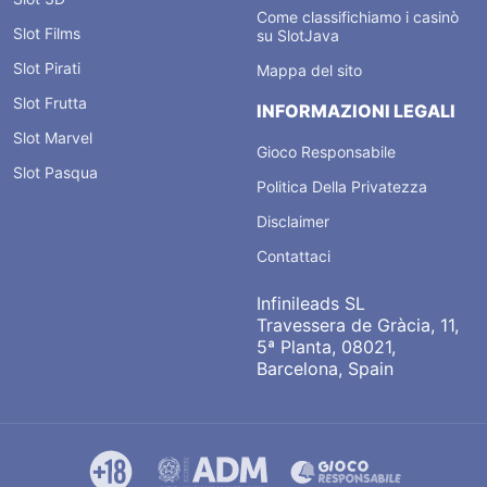
Come classifichiamo i casinò
Slot Films
su SlotJava
Slot Pirati
Mappa del sito
Slot Frutta
INFORMAZIONI LEGALI
Slot Marvel
Gioco Responsabile
Slot Pasqua
Politica Della Privatezza
Disclaimer
Contattaci
Infinileads SL
Travessera de Gràcia, 11,
5ª Planta, 08021,
Barcelona, Spain