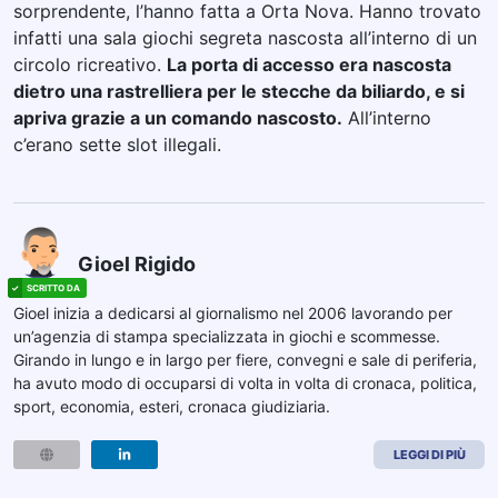
sorprendente, l’hanno fatta a Orta Nova. Hanno trovato
infatti una sala giochi segreta nascosta all’interno di un
circolo ricreativo.
La porta di accesso era nascosta
dietro una rastrelliera per le stecche da biliardo, e si
apriva grazie a un comando nascosto.
All’interno
c’erano sette slot illegali.
Gioel Rigido
Gioel inizia a dedicarsi al giornalismo nel 2006 lavorando per
un’agenzia di stampa specializzata in giochi e scommesse.
Girando in lungo e in largo per fiere, convegni e sale di periferia,
ha avuto modo di occuparsi di volta in volta di cronaca, politica,
sport, economia, esteri, cronaca giudiziaria.
LEGGI DI PIÙ