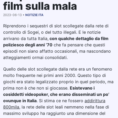
film sulla mala
2023-06-13 •
NOTIZIE ITA
Riprendono i sequestri di slot scollegate dalla rete di
controllo di Sogei, o del tutto illegali. E le notizie
arrivano da tutta Italia,
con qualche dettaglio da film
poliziesco degli anni ’70
che fa pensare che questi
episodi non siano affatto occasionali, ma nascondano
atteggiamenti ormai consolidati.
Quello delle slot scollegate dalla rete era un fenomeno
molto frequente nei primi anni 2000. Questo tipo di
giochi era stato legalizzato proprio in quel periodo, ma
prima non è che non si giocasse.
Esistevano i
cosiddetti videopoker, che erano disseminati un po’
ovunque in Italia
. Si stima ce ne fossero
addirittura
800mila
, la rete delle slot leali nemmeno nella fase di
massimo sviluppo ha raggiunto una dimensione del