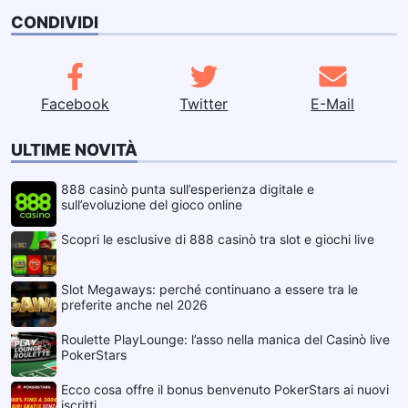
CONDIVIDI
Facebook
Twitter
E-Mail
ULTIME NOVITÀ
888 casinò punta sull’esperienza digitale e
sull’evoluzione del gioco online
Scopri le esclusive di 888 casinò tra slot e giochi live
Slot Megaways: perché continuano a essere tra le
preferite anche nel 2026
Roulette PlayLounge: l’asso nella manica del Casinò live
PokerStars
Ecco cosa offre il bonus benvenuto PokerStars ai nuovi
iscritti