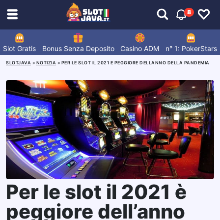
8
Slot Gratis
Bonus Senza Deposito
Casino ADM
n° 1: PokerStars
SLOTJAVA
»
NOTIZIA
»
PER LE SLOT IL 2021 E PEGGIORE DELLANNO DELLA PANDEMIA
Per le slot il 2021 è
peggiore dell’anno