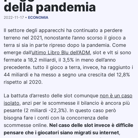
della pandemia
2022-11-17 •
ECONOMIA
Il settore degli apparecchi ha continuato a perdere
terreno nel 2021, nonostante l’anno scorso il gioco a
terra si sia in parte ripreso dopo la pandemia. Come
emerge dall’
ultimo Libro Blu dell’ADM
, slot e vlt si sono
fermate a 18,2 miliardi, il 3,5% in meno dell’anno
precedente. tutto il gioco a terra, invece, ha raggiunto i
44 miliardi e ha messo a segno una crescita del 12,8%
rispetto al 2020.
La battuta d’arresto delle slot comunque
non è un caso
isolato
, anzi per le scommesse il bilancio è ancora più
pesante (2 miliardi -22,3%). In questo caso però
bisogna fare i conti con la concorrenza delle
scommesse online.
Nel caso delle slot invece è difficile
pensare che i giocatori siano migrati su internet
,