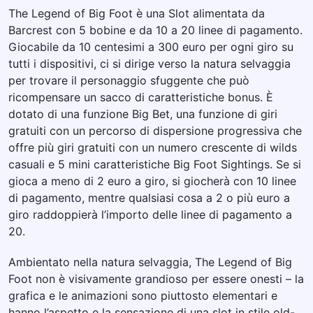
The Legend of Big Foot è una Slot alimentata da
Barcrest con 5 bobine e da 10 a 20 linee di pagamento.
Giocabile da 10 centesimi a 300 euro per ogni giro su
tutti i dispositivi, ci si dirige verso la natura selvaggia
per trovare il personaggio sfuggente che può
ricompensare un sacco di caratteristiche bonus. È
dotato di una funzione Big Bet, una funzione di giri
gratuiti con un percorso di dispersione progressiva che
offre più giri gratuiti con un numero crescente di wilds
casuali e 5 mini caratteristiche Big Foot Sightings. Se si
gioca a meno di 2 euro a giro, si giocherà con 10 linee
di pagamento, mentre qualsiasi cosa a 2 o più euro a
giro raddoppierà l’importo delle linee di pagamento a
20.
Ambientato nella natura selvaggia, The Legend of Big
Foot non è visivamente grandioso per essere onesti – la
grafica e le animazioni sono piuttosto elementari e
hanno l’aspetto e la sensazione di una slot in stile old-