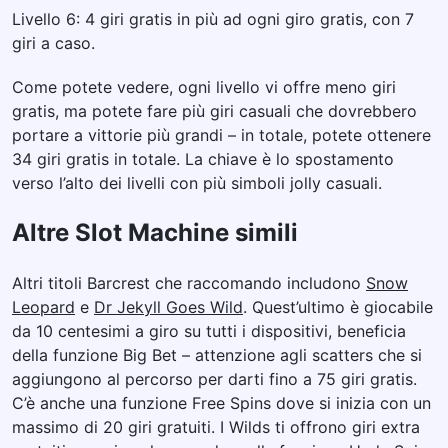
Livello 6: 4 giri gratis in più ad ogni giro gratis, con 7
giri a caso.
Come potete vedere, ogni livello vi offre meno giri
gratis, ma potete fare più giri casuali che dovrebbero
portare a vittorie più grandi – in totale, potete ottenere
34 giri gratis in totale. La chiave è lo spostamento
verso l’alto dei livelli con più simboli jolly casuali.
Altre Slot Machine simili
Altri titoli Barcrest che raccomando includono
Snow
Leopard
e
Dr Jekyll Goes Wild
. Quest’ultimo è giocabile
da 10 centesimi a giro su tutti i dispositivi, beneficia
della funzione Big Bet – attenzione agli scatters che si
aggiungono al percorso per darti fino a 75 giri gratis.
C’è anche una funzione Free Spins dove si inizia con un
massimo di 20 giri gratuiti. I Wilds ti offrono giri extra