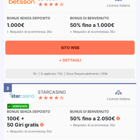
★★★★☆
Licenza italiana
1.000€
50% fino a 1.000€
Requisito di scommessa 35x
Requisito di scommessa 35x
SITO WEB
+ DETTAGLI
18+ | Si applicano T&C | Gioca Responsabilmente | ADM
2
★★★★☆
Licenza italiana
100€ +
50% fino a 2.050€
50 Giri gratis
Requisito di scommessa 35x
Requisito di scommessa 50x