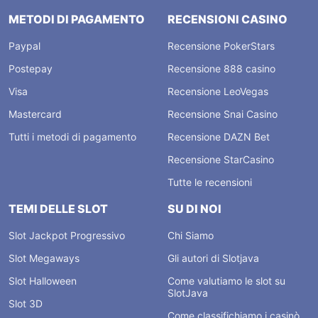
METODI DI PAGAMENTO
RECENSIONI CASINO
Paypal
Recensione PokerStars
Postepay
Recensione 888 casino
Visa
Recensione LeoVegas
Mastercard
Recensione Snai Casino
Tutti i metodi di pagamento
Recensione DAZN Bet
Recensione StarCasino
Tutte le recensioni
TEMI DELLE SLOT
SU DI NOI
Slot Jackpot Progressivo
Chi Siamo
Slot Megaways
Gli autori di Slotjava
Slot Halloween
Come valutiamo le slot su
SlotJava
Slot 3D
Come classifichiamo i casinò