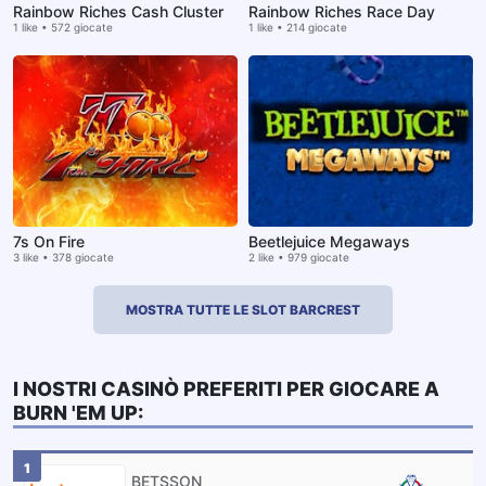
Rainbow Riches Cash Cluster
Rainbow Riches Race Day
1 like • 572 giocate
1 like • 214 giocate
7s On Fire
Beetlejuice Megaways
3 like • 378 giocate
2 like • 979 giocate
MOSTRA TUTTE LE SLOT BARCREST
I NOSTRI CASINÒ PREFERITI PER GIOCARE A
BURN 'EM UP
:
1