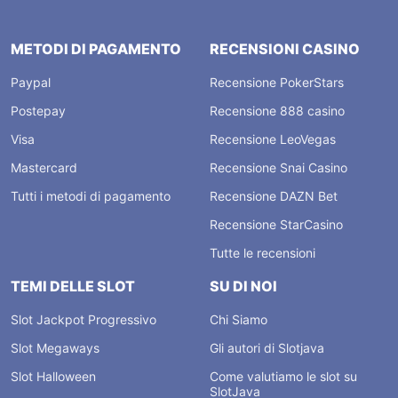
METODI DI PAGAMENTO
RECENSIONI CASINO
Paypal
Recensione PokerStars
Postepay
Recensione 888 casino
Visa
Recensione LeoVegas
Mastercard
Recensione Snai Casino
Tutti i metodi di pagamento
Recensione DAZN Bet
Recensione StarCasino
Tutte le recensioni
TEMI DELLE SLOT
SU DI NOI
Slot Jackpot Progressivo
Chi Siamo
Slot Megaways
Gli autori di Slotjava
Slot Halloween
Come valutiamo le slot su
SlotJava