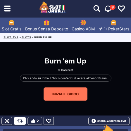
8
Slot Gratis
Bonus Senza Deposito
Casino ADM
n° 1: PokerStars
SLOTJAVA
»
SLOTS
»
BURN EM UP
Burn 'em Up
di
Barcrest
Cliccando su Inizia il Gioco confermi di avere almeno 18 anni.
INIZIA IL GIOCO
2
SEGNALA UN PROBLEMA