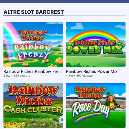
ALTRE SLOT BARCREST
Rainbow Riches Rainbow Frenzy
Rainbow Riches Power Mix
5 like • 929 giocate
4 like • 592 giocate