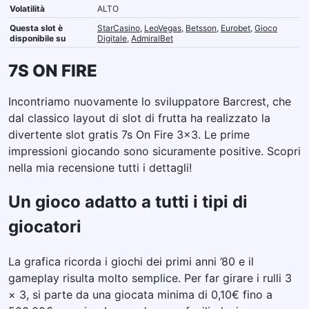
Volatilità
ALTO
Questa slot è
StarCasino
,
LeoVegas
,
Betsson
,
Eurobet
,
Gioco
disponibile su
Digitale
,
AdmiralBet
7S ON FIRE
Incontriamo nuovamente lo sviluppatore Barcrest, che
dal classico layout di slot di frutta ha realizzato la
divertente slot gratis 7s On Fire 3×3. Le prime
impressioni giocando sono sicuramente positive. Scopri
nella mia recensione tutti i dettagli!
Un gioco adatto a tutti i tipi di
giocatori
La grafica ricorda i giochi dei primi anni ’80 e il
gameplay risulta molto semplice. Per far girare i rulli 3
× 3, si parte da una giocata minima di 0,10€ fino a