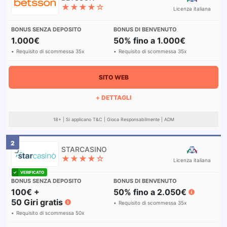
★★★★☆
Licenza italiana
1.000€
50% fino a 1.000€
Requisito di scommessa 35x
Requisito di scommessa 35x
SITO WEB
+ DETTAGLI
18+ | Si applicano T&C | Gioca Responsabilmente | ADM
2
★★★★☆
Licenza italiana
100€ +
50% fino a 2.050€
50 Giri gratis
Requisito di scommessa 35x
Requisito di scommessa 50x