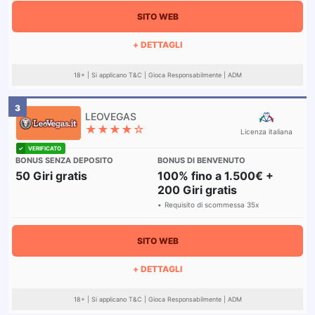
SITO WEB
+ DETTAGLI
18+ | Si applicano T&C | Gioca Responsabilmente | ADM
3
★★★★☆
Licenza italiana
50 Giri gratis
100% fino a 1.500€ +
200 Giri gratis
Requisito di scommessa 35x
SITO WEB
+ DETTAGLI
18+ | Si applicano T&C | Gioca Responsabilmente | ADM