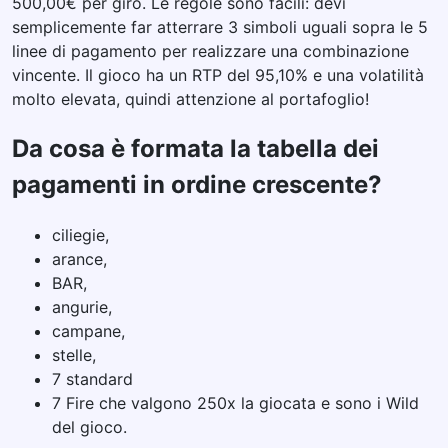
500,00€ per giro. Le regole sono facili: devi
semplicemente far atterrare 3 simboli uguali sopra le 5
linee di pagamento per realizzare una combinazione
vincente. Il gioco ha un RTP del 95,10% e una volatilità
molto elevata, quindi attenzione al portafoglio!
Da cosa è formata la tabella dei
pagamenti in ordine crescente?
ciliegie,
arance,
BAR,
angurie,
campane,
stelle,
7 standard
7 Fire che valgono 250x la giocata e sono i Wild
del gioco.