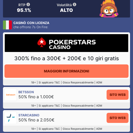
RTP
Volatilità
95.1%
ALTO
CASINÒ CON LICENZA
che offrono 7s On Fire:
300% fino a 300€ + 200€ e 10 giri gratis
MAGGIORI INFORMAZIONI
18+ | Si applicano T&C | Gioca Responsabilmente | ADM
BETSSON
SITO WEB
50% fino a 1.000€
18+ | Si applicano T&C | Gioca Responsabilmente | ADM
STARCASINO
SITO WEB
50% fino a 2.050€
18+ | Si applicano T&C | Gioca Responsabilmente | ADM