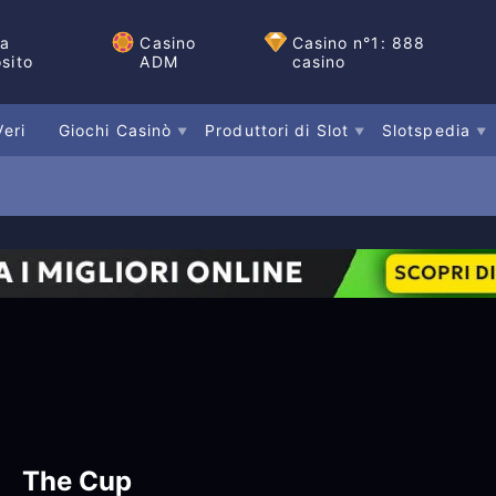
za
Casino
Casino n°1: 888
sito
ADM
casino
Veri
Giochi Casinò
Produttori di Slot
Slotspedia
▼
▼
▼
The Cup