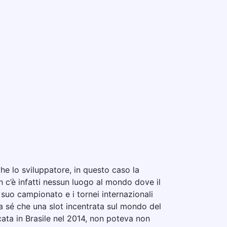
e lo sviluppatore, in questo caso la
 c’è infatti nessun luogo al mondo dove il
 suo campionato e i tornei internazionali
a sé che una slot incentrata sul mondo del
cata in Brasile nel 2014, non poteva non