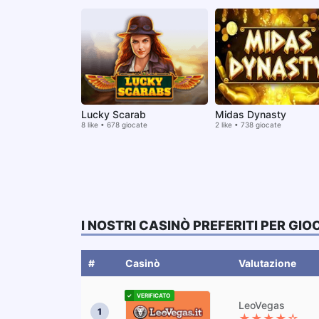
Lucky Scarab
Midas Dynasty
8 like • 678 giocate
2 like • 738 giocate
I NOSTRI CASINÒ PREFERITI PER GI
#
Casinò
Valutazione
1
★★★★☆