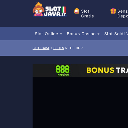
Slot
Sen
Gratis
Depo
Slot Online
Bonus Casino
Slot Soldi 
▼
▼
SLOTJAVA
»
SLOTS
»
THE CUP