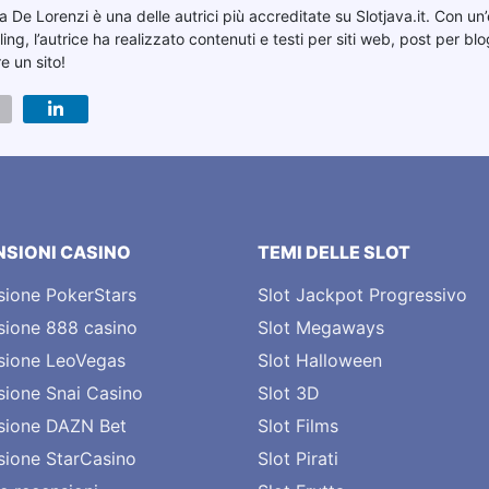
a De Lorenzi è una delle autrici più accreditate su Slotjava.it. Con u
lling, l’autrice ha realizzato contenuti e testi per siti web, post per b
e un sito!
NSIONI CASINO
TEMI DELLE SLOT
sione PokerStars
Slot Jackpot Progressivo
sione 888 casino
Slot Megaways
sione LeoVegas
Slot Halloween
sione Snai Casino
Slot 3D
sione DAZN Bet
Slot Films
sione StarCasino
Slot Pirati