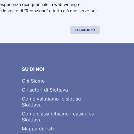
n’esperienza quinquennale in web writing e
log in veste di “Redazione” e tutto ciò che serve per
LEGGI DI PIÙ
SU DI NOI
Chi Siamo
Gli autori di Slotjava
Come valutiamo le slot su
SlotJava
Come classifichiamo i casinò su
SlotJava
Mappa del sito