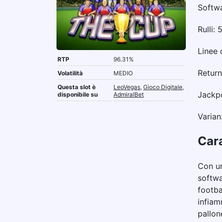
Softw
Rulli: 
Linee 
RTP
96.31%
Return
Volatilità
MEDIO
Questa slot è
LeoVegas
,
Gioco Digitale
,
Jackpo
disponibile su
AdmiralBet
Varian
Cara
Con un
softwa
footba
infiam
pallon