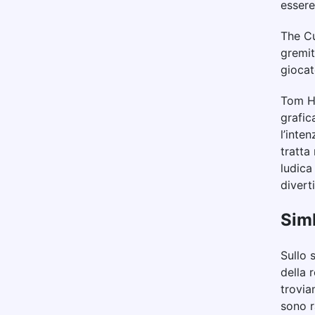
essere
The Cu
gremit
giocat
Tom Ho
grafic
l’inte
tratta
ludica
divert
Simb
Sullo 
della 
trovia
sono r