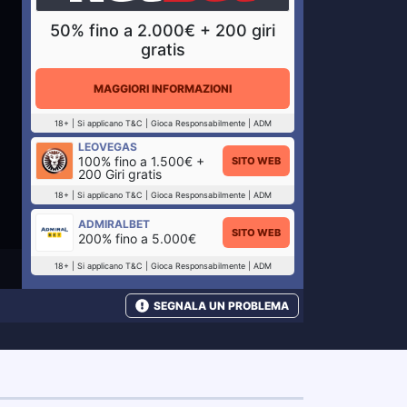
50% fino a 2.000€ + 200 giri
gratis
MAGGIORI INFORMAZIONI
18+ | Si applicano T&C | Gioca Responsabilmente | ADM
LEOVEGAS
100% fino a 1.500€ +
SITO WEB
200 Giri gratis
18+ | Si applicano T&C | Gioca Responsabilmente | ADM
ADMIRALBET
SITO WEB
200% fino a 5.000€
18+ | Si applicano T&C | Gioca Responsabilmente | ADM
SEGNALA UN PROBLEMA