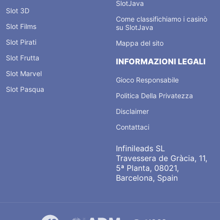
SlotJava
Slot 3D
Come classifichiamo i casinò
Slot Films
su SlotJava
Slot Pirati
Mappa del sito
Slot Frutta
INFORMAZIONI LEGALI
Slot Marvel
Gioco Responsabile
Slot Pasqua
Politica Della Privatezza
Disclaimer
Contattaci
Infinileads SL
Travessera de Gràcia, 11,
5ª Planta, 08021,
Barcelona, Spain