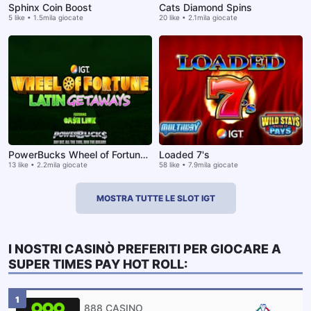
Sphinx Coin Boost
Cats Diamond Spins
5 like • 1.5mila giocate
20 like • 2.1mila giocate
PowerBucks Wheel of Fortune Latin Getaways
Loaded 7's
13 like • 2.2mila giocate
58 like • 7.9mila giocate
MOSTRA TUTTE LE SLOT IGT
I NOSTRI CASINÒ PREFERITI PER GIOCARE A
SUPER TIMES PAY HOT ROLL
:
1