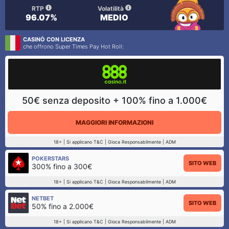
RTP
Volatilità
96.07%
MEDIO
CASINÒ CON LICENZA
che offrono Super Times Pay Hot Roll:
50€ senza deposito + 100% fino a 1.000€
MAGGIORI INFORMAZIONI
18+ | Si applicano T&C | Gioca Responsabilmente | ADM
POKERSTARS
SITO WEB
300% fino a 300€
18+ | Si applicano T&C | Gioca Responsabilmente | ADM
NETBET
SITO WEB
50% fino a 2.000€
18+ | Si applicano T&C | Gioca Responsabilmente | ADM