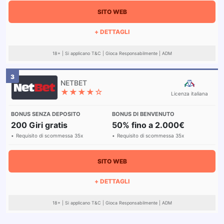
SITO WEB
+ DETTAGLI
18+ | Si applicano T&C | Gioca Responsabilmente | ADM
3
★★★★☆
Licenza italiana
200 Giri gratis
50% fino a 2.000€
Requisito di scommessa 35x
Requisito di scommessa 35x
SITO WEB
+ DETTAGLI
18+ | Si applicano T&C | Gioca Responsabilmente | ADM