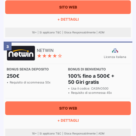
SITO WEB
+ DETTAGLI
18+ | Si applicano T&C | Gioca Responsabilmente | ADM
3
★★★★☆
Licenza italiana
250€
100% fino a 500€ +
50 Giri gratis
Requisito di scommessa 50x
Usa il codice:
CASINO500
Requisito di scommessa 45x
SITO WEB
+ DETTAGLI
18+ | Si applicano T&C | Gioca Responsabilmente | ADM