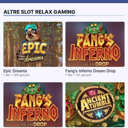
ALTRE SLOT RELAX GAMING
Epic Dreams
Fang’s Inferno Dream Drop
1 like • 409 giocate
7 like • 741 giocate