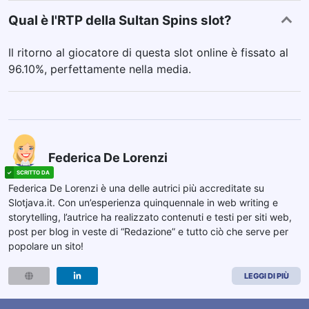
Qual è l'RTP della Sultan Spins slot?
Il ritorno al giocatore di questa slot online è fissato al
96.10%, perfettamente nella media.
Federica De Lorenzi
Federica De Lorenzi è una delle autrici più accreditate su
Slotjava.it. Con un’esperienza quinquennale in web writing e
storytelling, l’autrice ha realizzato contenuti e testi per siti web,
post per blog in veste di “Redazione” e tutto ciò che serve per
popolare un sito!
LEGGI DI PIÙ