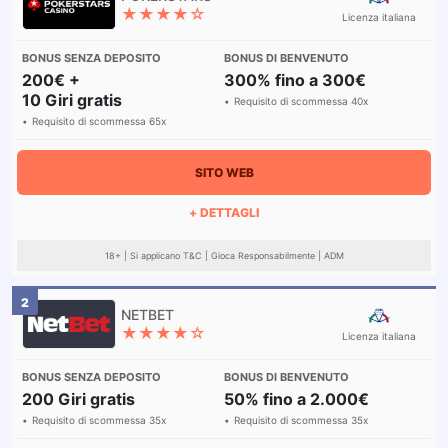
★★★★☆
Licenza italiana
200€ +
300% fino a 300€
10 Giri gratis
Requisito di scommessa 40x
Requisito di scommessa 65x
SITO WEB
+ DETTAGLI
18+ | Si applicano T&C | Gioca Responsabilmente | ADM
2
★★★★☆
Licenza italiana
200 Giri gratis
50% fino a 2.000€
Requisito di scommessa 35x
Requisito di scommessa 35x