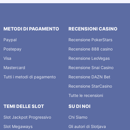
METODI DI PAGAMENTO
RECENSIONI CASINO
Paypal
Recensione PokerStars
Postepay
Recensione 888 casino
Visa
Recensione LeoVegas
Mastercard
Recensione Snai Casino
Tutti i metodi di pagamento
Recensione DAZN Bet
Recensione StarCasino
Tutte le recensioni
TEMI DELLE SLOT
SU DI NOI
Slot Jackpot Progressivo
Chi Siamo
Slot Megaways
Gli autori di Slotjava