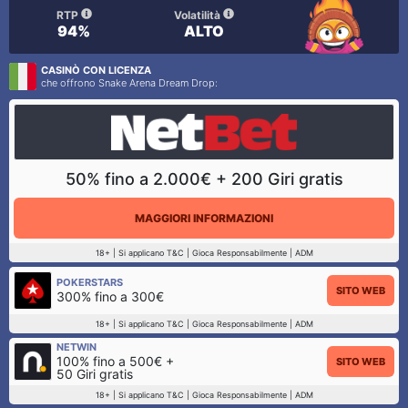
RTP
Volatilità
94%
ALTO
CASINÒ CON LICENZA
che offrono Snake Arena Dream Drop:
50% fino a 2.000€ + 200 Giri gratis
MAGGIORI INFORMAZIONI
18+ | Si applicano T&C | Gioca Responsabilmente | ADM
POKERSTARS
SITO WEB
300% fino a 300€
18+ | Si applicano T&C | Gioca Responsabilmente | ADM
NETWIN
100% fino a 500€ +
SITO WEB
50 Giri gratis
18+ | Si applicano T&C | Gioca Responsabilmente | ADM