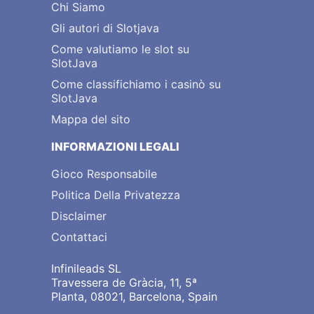
Chi Siamo
Gli autori di Slotjava
Come valutiamo le slot su
SlotJava
Come classifichiamo i casinò su
SlotJava
Mappa del sito
INFORMAZIONI LEGALI
Gioco Responsabile
Politica Della Privatezza
Disclaimer
Contattaci
Infinileads SL
Travessera de Gràcia, 11, 5ª
Planta, 08021, Barcelona, Spain