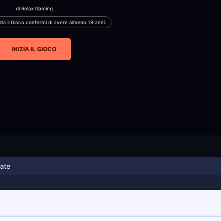
di
Relax Gaming
zia il Gioco confermi di avere almeno 18 anni.
INIZIA IL GIOCO
ate