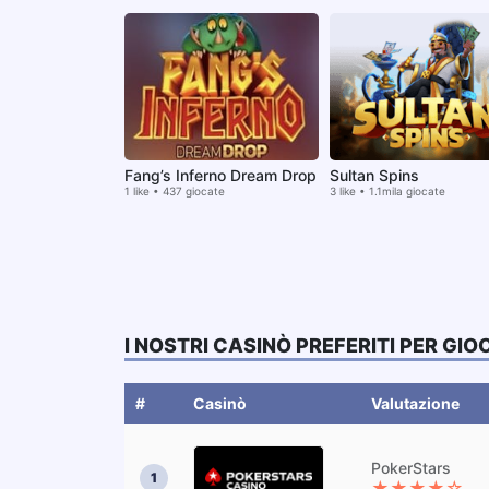
Fang’s Inferno Dream Drop
Sultan Spins
1 like • 437 giocate
3 like • 1.1mila giocate
I NOSTRI CASINÒ PREFERITI PER GI
#
Casinò
Valutazione
1
★★★★☆