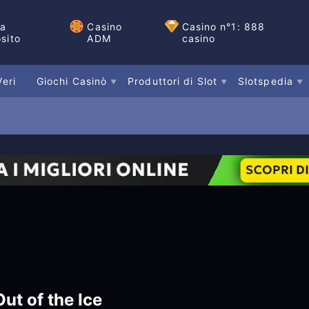
za
Casino
Casino n°1: 888
sito
ADM
casino
Veri
Giochi Casinò
Produttori di Slot
Slotspedia
▼
▼
▼
Out of the Ice