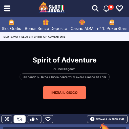
8
Slot Gratis
Bonus Senza Deposito
Casino ADM
n° 1: PokerStars
SLOTJAVA
»
SLOTS
»
SPIRIT OF ADVENTURE
Spirit of Adventure
di
Reel Kingdom
Cliccando su Inizia il Gioco confermi di avere almeno 18 anni.
INIZIA IL GIOCO
5
SEGNALA UN PROBLEMA