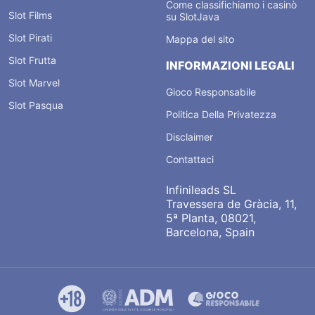
Come classifichiamo i casinò
Slot Films
su SlotJava
Slot Pirati
Mappa del sito
Slot Frutta
INFORMAZIONI LEGALI
Slot Marvel
Gioco Responsabile
Slot Pasqua
Politica Della Privatezza
Disclaimer
Contattaci
Infinileads SL
Travessera de Gràcia, 11,
5ª Planta, 08021,
Barcelona, Spain