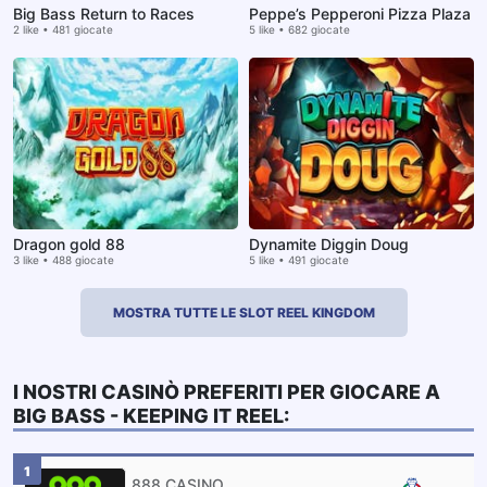
Big Bass Return to Races
Peppe’s Pepperoni Pizza Plaza
2 like • 481 giocate
5 like • 682 giocate
Dragon gold 88
Dynamite Diggin Doug
3 like • 488 giocate
5 like • 491 giocate
MOSTRA TUTTE LE SLOT REEL KINGDOM
I NOSTRI CASINÒ PREFERITI PER GIOCARE A
BIG BASS - KEEPING IT REEL
:
1