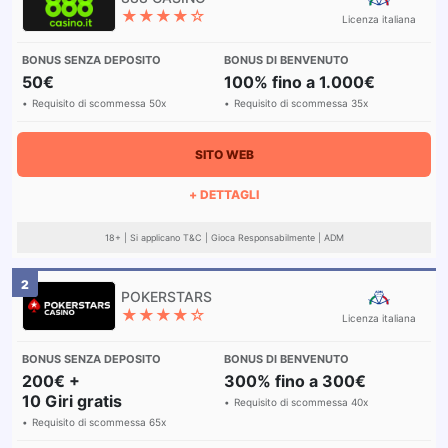
★★★★☆
Licenza italiana
50€
100% fino a 1.000€
Requisito di scommessa 50x
Requisito di scommessa 35x
SITO WEB
+ DETTAGLI
18+ | Si applicano T&C | Gioca Responsabilmente | ADM
2
★★★★☆
Licenza italiana
200€ +
300% fino a 300€
10 Giri gratis
Requisito di scommessa 40x
Requisito di scommessa 65x