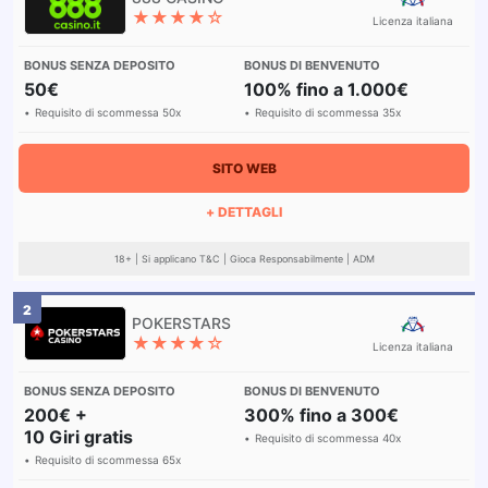
★★★★☆
Licenza italiana
50€
100% fino a 1.000€
Requisito di scommessa 50x
Requisito di scommessa 35x
SITO WEB
+ DETTAGLI
18+ | Si applicano T&C | Gioca Responsabilmente | ADM
2
★★★★☆
Licenza italiana
200€ +
300% fino a 300€
10 Giri gratis
Requisito di scommessa 40x
Requisito di scommessa 65x