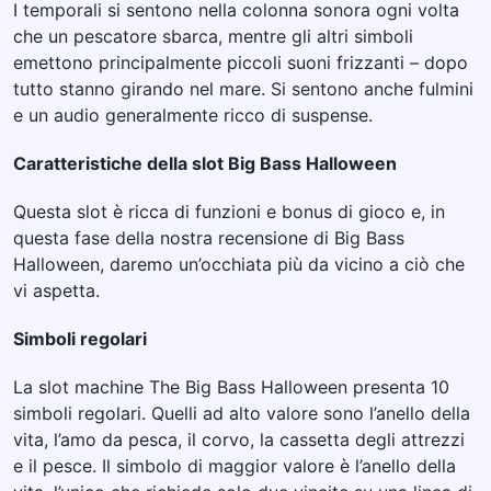
I temporali si sentono nella colonna sonora ogni volta
che un pescatore sbarca, mentre gli altri simboli
emettono principalmente piccoli suoni frizzanti – dopo
tutto stanno girando nel mare. Si sentono anche fulmini
e un audio generalmente ricco di suspense.
Caratteristiche della slot Big Bass Halloween
Questa slot è ricca di funzioni e bonus di gioco e, in
questa fase della nostra recensione di Big Bass
Halloween, daremo un’occhiata più da vicino a ciò che
vi aspetta.
Simboli regolari
La slot machine The Big Bass Halloween presenta 10
simboli regolari. Quelli ad alto valore sono l’anello della
vita, l’amo da pesca, il corvo, la cassetta degli attrezzi
e il pesce. Il simbolo di maggior valore è l’anello della