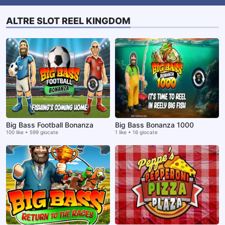
ALTRE SLOT REEL KINGDOM
Big Bass Football Bonanza
Big Bass Bonanza 1000
100 like • 599 giocate
1 like • 16 giocate