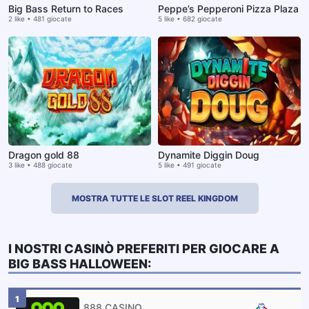
Big Bass Return to Races
Peppe’s Pepperoni Pizza Plaza
2 like • 481 giocate
5 like • 682 giocate
Dragon gold 88
Dynamite Diggin Doug
3 like • 488 giocate
5 like • 491 giocate
MOSTRA TUTTE LE SLOT REEL KINGDOM
I NOSTRI CASINÒ PREFERITI PER GIOCARE A
BIG BASS HALLOWEEN
:
1