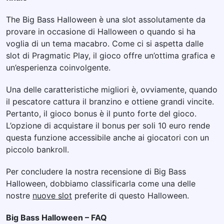
The Big Bass Halloween è una slot assolutamente da
provare in occasione di Halloween o quando si ha
voglia di un tema macabro. Come ci si aspetta dalle
slot di Pragmatic Play, il gioco offre un’ottima grafica e
un’esperienza coinvolgente.
Una delle caratteristiche migliori è, ovviamente, quando
il pescatore cattura il branzino e ottiene grandi vincite.
Pertanto, il gioco bonus è il punto forte del gioco.
L’opzione di acquistare il bonus per soli 10 euro rende
questa funzione accessibile anche ai giocatori con un
piccolo bankroll.
Per concludere la nostra recensione di Big Bass
Halloween, dobbiamo classificarla come una delle
nostre
nuove slot
preferite di questo Halloween.
Big Bass Halloween – FAQ