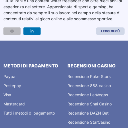
Giulia Pani è una content writer freelancer con oltre dieci anni di
esperienza nel settore. Appassionata di sport e gaming, ha
concentrato da sempre il suo lavoro nel campo della stesura di
contenuti relativi al gioco online e alle scommesse sportive.
LEGGI DI PIÙ
METODI DI PAGAMENTO
RECENSIONI CASINO
Paypal
Recensione PokerStars
Postepay
Recensione 888 casino
Visa
Recensione LeoVegas
Mastercard
Recensione Snai Casino
Tutti i metodi di pagamento
Recensione DAZN Bet
Recensione StarCasino