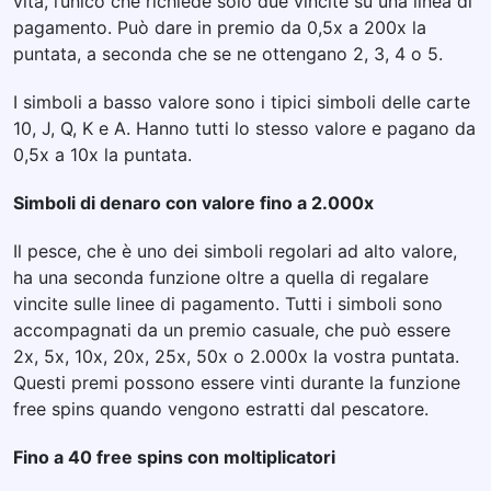
vita, l’unico che richiede solo due vincite su una linea di
pagamento. Può dare in premio da 0,5x a 200x la
puntata, a seconda che se ne ottengano 2, 3, 4 o 5.
I simboli a basso valore sono i tipici simboli delle carte
10, J, Q, K e A. Hanno tutti lo stesso valore e pagano da
0,5x a 10x la puntata.
Simboli di denaro con valore fino a 2.000x
Il pesce, che è uno dei simboli regolari ad alto valore,
ha una seconda funzione oltre a quella di regalare
vincite sulle linee di pagamento. Tutti i simboli sono
accompagnati da un premio casuale, che può essere
2x, 5x, 10x, 20x, 25x, 50x o 2.000x la vostra puntata.
Questi premi possono essere vinti durante la funzione
free spins quando vengono estratti dal pescatore.
Fino a 40 free spins con moltiplicatori