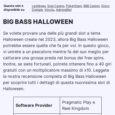
Questa slot è
LeoVegas
,
Snai Casino
,
PokerStars
,
888 Casino
,
Gioco
disponibile su
Digitale
,
Vincitu
,
AdmiralBet
BIG BASS HALLOWEEN
Se volete provare una delle più grandi slot a tema
Halloween create nel 2023, allora Big Bass Halloween
potrebbe essere quella che fa per voi. In questo gioco,
vi unirete a un pescatore mentre fa del suo meglio per
catturare una grossa preda nel bonus dei free spins.
Inoltre, se siete fortunati, potrete ottenere fino a 40 giri
gratuiti con un moltiplicatore massimo di x10. Leggete
la nostra recensione completa di Big Bass Halloween
per scoprire tutti i dettagli di questa nuovissima slot di
Halloween.
Pragmatic Play e
Software Provider
Reel Kingdom