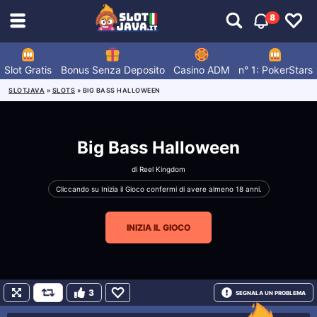
8
Slot Gratis
Bonus Senza Deposito
Casino ADM
n° 1: PokerStars
SLOTJAVA
»
SLOTS
»
BIG BASS HALLOWEEN
Big Bass Halloween
di
Reel Kingdom
Cliccando su Inizia il Gioco confermi di avere almeno 18 anni.
INIZIA IL GIOCO
3
SEGNALA UN PROBLEMA