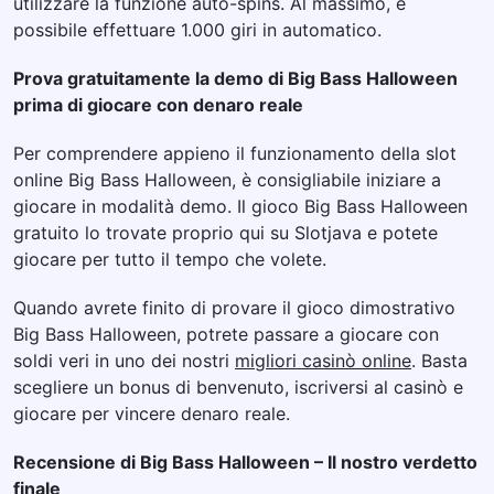
utilizzare la funzione auto-spins. Al massimo, è
possibile effettuare 1.000 giri in automatico.
Prova gratuitamente la demo di Big Bass Halloween
prima di giocare con denaro reale
Per comprendere appieno il funzionamento della slot
online Big Bass Halloween, è consigliabile iniziare a
giocare in modalità demo. Il gioco Big Bass Halloween
gratuito lo trovate proprio qui su Slotjava e potete
giocare per tutto il tempo che volete.
Quando avrete finito di provare il gioco dimostrativo
Big Bass Halloween, potrete passare a giocare con
soldi veri in uno dei nostri
migliori casinò online
. Basta
scegliere un bonus di benvenuto, iscriversi al casinò e
giocare per vincere denaro reale.
Recensione di Big Bass Halloween – Il nostro verdetto
finale