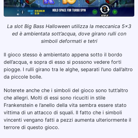
La slot Big Bass Halloween utilizza la meccanica 5×3
ed è ambientata sott’acqua, dove girano rulli con
simboli deformati e tetri
Il gioco stesso è ambientato appena sotto il bordo
dell’acqua, e sopra di esso si possono vedere forti
piogge. I rulli girano tra le alghe, separati l’uno dall’altro
da piccole bolle.
Noterete anche che i simboli del gioco sono tutt’altro
che allegri. Molti di essi sono ricuciti in stile
Frankenstein e l’anello della vita sembra essere stato
vittima di un attacco di squali. Il fatto che i simboli
vincenti vengano fatti a pezzi aumenta ulteriormente il
terrore di questo gioco.