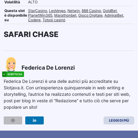
Volatilità
ALTO
Questa slot
StarCasino
,
LeoVegas
,
Netwin
,
888 Casino
,
GoldBet
,
è disponibile
PlanetWin365
,
Marathonbet
,
Gioco Digitale
,
AdmiralBet
,
su
Codere
,
Totosì casinò
SAFARI CHASE
Federica De Lorenzi
Federica De Lorenzi è una delle autrici più accreditate su
Slotjava.it. Con un’esperienza quinquennale in web writing e
storytelling, l’autrice ha realizzato contenuti e testi per siti web,
post per blog in veste di “Redazione” e tutto ciò che serve per
popolare un sito!
LEGGI DI PIÙ