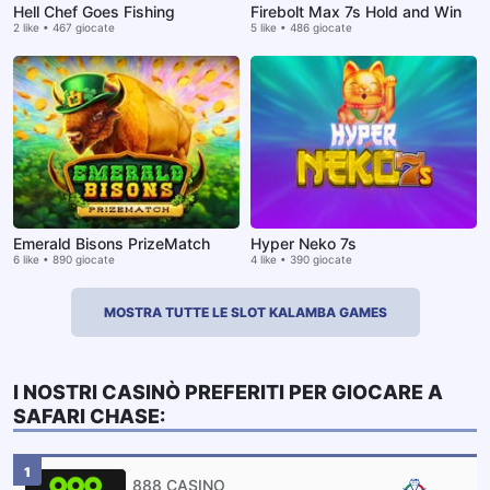
Hell Chef Goes Fishing
Firebolt Max 7s Hold and Win
2 like • 467 giocate
5 like • 486 giocate
Emerald Bisons PrizeMatch
Hyper Neko 7s
6 like • 890 giocate
4 like • 390 giocate
MOSTRA TUTTE LE SLOT KALAMBA GAMES
I NOSTRI CASINÒ PREFERITI PER GIOCARE A
SAFARI CHASE
:
1