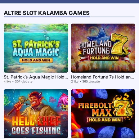
ALTRE SLOT KALAMBA GAMES
St. Patrick’s Aqua Magic Hold and Win
Homeland Fortune 7s Hold and Win
4 like • 307 giocate
2 like • 365 giocate