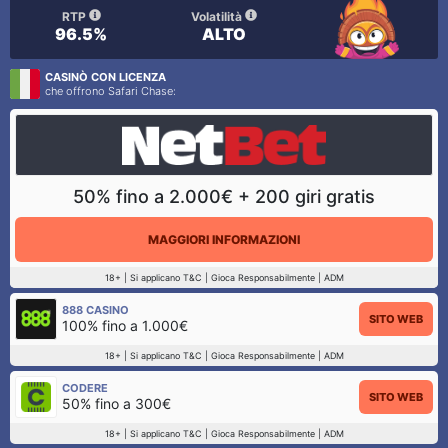
RTP
Volatilità
96.5%
ALTO
CASINÒ CON LICENZA
che offrono Safari Chase:
50% fino a 2.000€ + 200 giri gratis
MAGGIORI INFORMAZIONI
18+ | Si applicano T&C | Gioca Responsabilmente | ADM
888 CASINO
SITO WEB
100% fino a 1.000€
18+ | Si applicano T&C | Gioca Responsabilmente | ADM
CODERE
SITO WEB
50% fino a 300€
18+ | Si applicano T&C | Gioca Responsabilmente | ADM