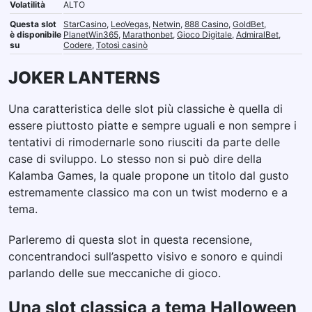
Volatilità
ALTO
Questa slot
StarCasino
,
LeoVegas
,
Netwin
,
888 Casino
,
GoldBet
,
è disponibile
PlanetWin365
,
Marathonbet
,
Gioco Digitale
,
AdmiralBet
,
su
Codere
,
Totosì casinò
JOKER LANTERNS
Una caratteristica delle slot più classiche è quella di
essere piuttosto piatte e sempre uguali e non sempre i
tentativi di rimodernarle sono riusciti da parte delle
case di sviluppo. Lo stesso non si può dire della
Kalamba Games, la quale propone un titolo dal gusto
estremamente classico ma con un twist moderno e a
tema.
Parleremo di questa slot in questa recensione,
concentrandoci sull’aspetto visivo e sonoro e quindi
parlando delle sue meccaniche di gioco.
Una slot classica a tema Halloween