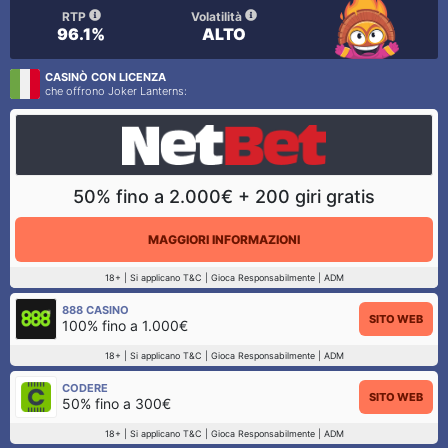
RTP
Volatilità
96.1%
ALTO
CASINÒ CON LICENZA
che offrono Joker Lanterns:
50% fino a 2.000€ + 200 giri gratis
MAGGIORI INFORMAZIONI
18+ | Si applicano T&C | Gioca Responsabilmente | ADM
888 CASINO
SITO WEB
100% fino a 1.000€
18+ | Si applicano T&C | Gioca Responsabilmente | ADM
CODERE
SITO WEB
50% fino a 300€
18+ | Si applicano T&C | Gioca Responsabilmente | ADM