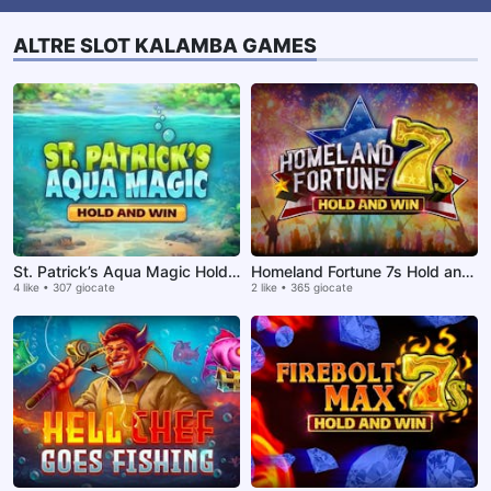
ALTRE SLOT KALAMBA GAMES
St. Patrick’s Aqua Magic Hold and Win
Homeland Fortune 7s Hold and Win
4 like • 307 giocate
2 like • 365 giocate