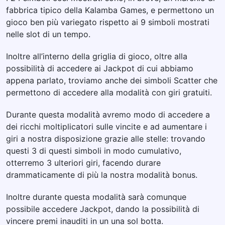
fabbrica tipico della Kalamba Games, e permettono un
gioco ben più variegato rispetto ai 9 simboli mostrati
nelle slot di un tempo.
Inoltre all’interno della griglia di gioco, oltre alla
possibilità di accedere ai Jackpot di cui abbiamo
appena parlato, troviamo anche dei simboli Scatter che
permettono di accedere alla modalità con giri gratuiti.
Durante questa modalità avremo modo di accedere a
dei ricchi moltiplicatori sulle vincite e ad aumentare i
giri a nostra disposizione grazie alle stelle: trovando
questi 3 di questi simboli in modo cumulativo,
otterremo 3 ulteriori giri, facendo durare
drammaticamente di più la nostra modalità bonus.
Inoltre durante questa modalità sarà comunque
possibile accedere Jackpot, dando la possibilità di
vincere premi inauditi in un una sol botta.