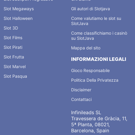
Slot Megaways
Gli autori di Slotjava
Slot Halloween
Come valutiamo le slot su
SlotJava
Slot 3D
Come classifichiamo i casinò
Slot Films
su SlotJava
Slot Pirati
Mappa del sito
Slot Frutta
INFORMAZIONI LEGALI
Slot Marvel
Gioco Responsabile
Slot Pasqua
Politica Della Privatezza
Disclaimer
Contattaci
Infinileads SL
Travessera de Gràcia, 11,
5ª Planta, 08021,
Barcelona, Spain