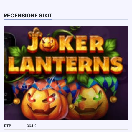
RECENSIONE SLOT
RTP
96.1%