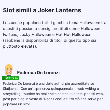
Slot simili a Joker Lanterns
Le zucche popolano tutti i giochi a tema Halloween: tra
questi ti possiamo consigliare titoli come Halloween
Fortune, Lucky Halloween e Hot Hot Halloween
(sebbene la disponibilità di titoli di questo tipo sia
piuttosto elevata).
Federica De Lorenzi
Federica De Lorenzi è una delle autrici più accreditate su
Slotjava.it. Con un’esperienza quinquennale in web writing e
storytelling, l’autrice ha realizzato contenuti e testi per siti web,
post per blog in veste di “Redazione” e tutto ciò che serve per
popolare un sito!